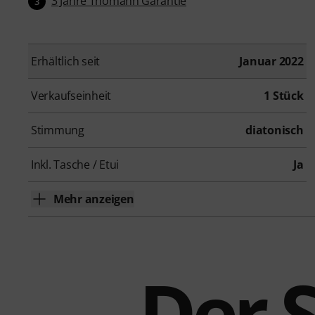
3 Jahre Thomann Garantie
3
Erhältlich seit
Januar 2022
Verkaufseinheit
1 Stück
Stimmung
diatonisch
Inkl. Tasche / Etui
Ja
Mehr anzeigen
Der 