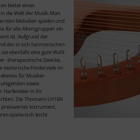
ten bietet einen
 in die Welt der Musik. Man
ersten Melodien spielen und
e für alle Altersgruppen ein
ent ist. Aufgrund der
und der in sich harmonischen
sie ebenfalls eine gute Wahl
er -therapeutische Zwecke,
ie motorische Förderziele im
e ebenso für Musiker
eruhigenden sowie
 Harfenleier in ihr
chten. Die Thomann LH16N
in preiswertes Instrument,
en spielerisch leicht