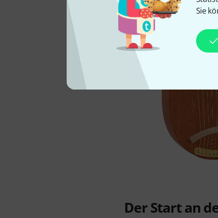
Sie kö
Der Start an d