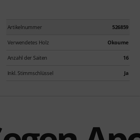
Artikelnummer
526859
Verwendetes Holz
Okoume
Anzahl der Saiten
16
Inkl. Stimmschlüssel
Ja
Segen Apo