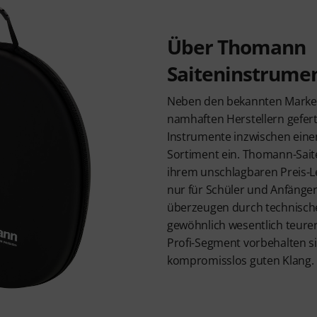
Über Thomann
Saiteninstrume
Neben den bekannten Marke
namhaften Herstellern gefer
Instrumente inzwischen ein
Sortiment ein. Thomann-Sait
ihrem unschlagbaren Preis-Le
nur für Schüler und Anfänger
überzeugen durch technische 
gewöhnlich wesentlich teur
Profi-Segment vorbehalten s
kompromisslos guten Klang.