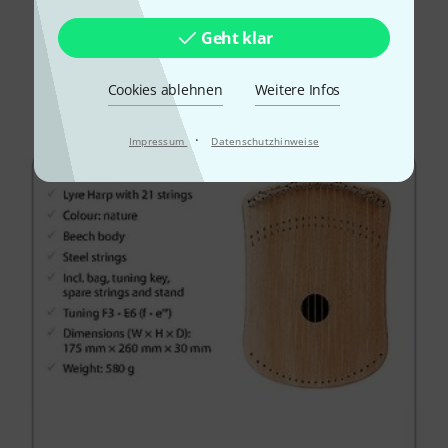
Geht klar
Alle
Downloads
Cookies ablehnen
Weitere Infos
·
Impressum
Datenschutzhinweise