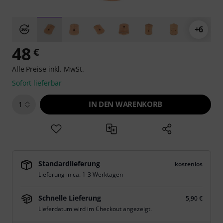
+6
48
€
Alle Preise inkl. MwSt.
Sofort lieferbar
IN DEN WARENKORB
1
Standardlieferung
kostenlos
Lieferung in ca. 1-3 Werktagen
Schnelle Lieferung
5,90 €
Lieferdatum wird im Checkout angezeigt.