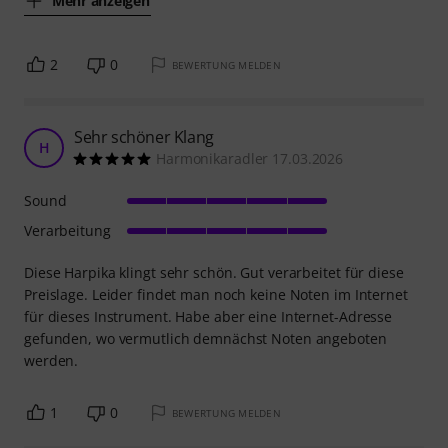
Mehr anzeigen
2
0
BEWERTUNG MELDEN
Sehr schöner Klang
H
Harmonikaradler 17.03.2026
Sound
Verarbeitung
Diese Harpika klingt sehr schön. Gut verarbeitet für diese
Preislage. Leider findet man noch keine Noten im Internet
für dieses Instrument. Habe aber eine Internet-Adresse
gefunden, wo vermutlich demnächst Noten angeboten
werden.
1
0
BEWERTUNG MELDEN