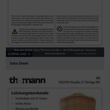
DOWNLOAD
Data Sheet