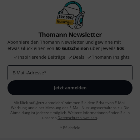
Thomann Newsletter
Abonniere den Thomann Newsletter und gewinne mit
etwas Glück einen von
50 Gutscheinen
über jeweils
50€
!
Inspirierende Beiträge
Deals
Thomann Insights
E-Mail-Adresse
*
Jetzt anmelden
Mit Klick auf „Jetzt anmelden“ stimmen Sie dem Erhalt von E-Mail-
Werbung und einer Messung des E-Mail-Nutzungsverhaltens zu. Die
Abmeldung ist jederzeit möglich. Weitere Informationen finden Sie in
unseren
Datenschutzhinweisen
.
* Pflichtfeld