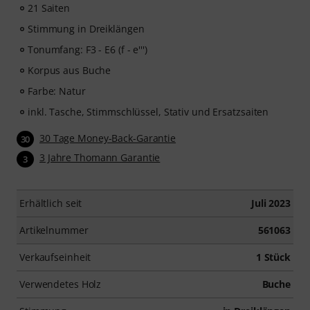
21 Saiten
Stimmung in Dreiklängen
Tonumfang: F3 - E6 (f - e''')
Korpus aus Buche
Farbe: Natur
inkl. Tasche, Stimmschlüssel, Stativ und Ersatzsaiten
30 Tage Money-Back-Garantie
30
3 Jahre Thomann Garantie
3
Erhältlich seit
Juli 2023
Artikelnummer
561063
Verkaufseinheit
1 Stück
Verwendetes Holz
Buche