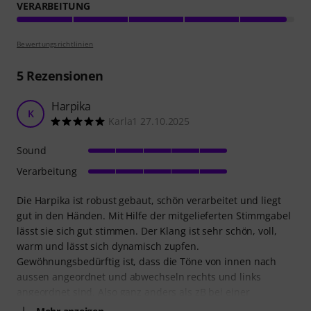
VERARBEITUNG
Bewertungsrichtlinien
5
Rezensionen
Harpika
K
Karla1 27.10.2025
Sound
Verarbeitung
Die Harpika ist robust gebaut, schön verarbeitet und liegt
gut in den Händen. Mit Hilfe der mitgelieferten Stimmgabel
lässt sie sich gut stimmen. Der Klang ist sehr schön, voll,
warm und lässt sich dynamisch zupfen.
Gewöhnungsbedürftig ist, dass die Töne von innen nach
aussen angeordnet und abwechseln rechts und links
angeordnet sind. Also ganz anders als zB bei einer