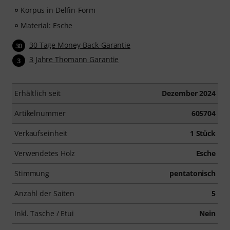
Korpus in Delfin-Form
Material: Esche
30 Tage Money-Back-Garantie
30
3 Jahre Thomann Garantie
3
Erhältlich seit
Dezember 2024
Artikelnummer
605704
Verkaufseinheit
1 Stück
Verwendetes Holz
Esche
Stimmung
pentatonisch
Anzahl der Saiten
5
Inkl. Tasche / Etui
Nein