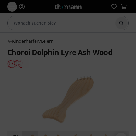
Suche 
Kinderharfen/Leiern
Choroi Dolphin Lyre Ash Wood