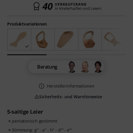
40
VERKAUFSRANG
in Kinderharfen und Leiern
Produktvariationen
Beratung
Herstellerinformationen
Sicherheits- und Warnhinweise
5-saitige Leier
pentatonisch gestimmt
Stimmung: g'' - a'' - h'' - d''' - e'''