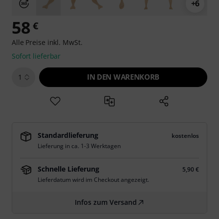
+6
58
€
Alle Preise inkl. MwSt.
Sofort lieferbar
IN DEN WARENKORB
1
Standardlieferung
kostenlos
Lieferung in ca. 1-3 Werktagen
Schnelle Lieferung
5,90 €
Lieferdatum wird im Checkout angezeigt.
Infos zum Versand