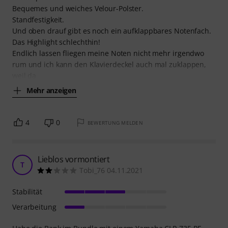
Bequemes und weiches Velour-Polster.
Standfestigkeit.
Und oben drauf gibt es noch ein aufklappbares Notenfach.
Das Highlight schlechthin!
Endlich lassen fliegen meine Noten nicht mehr irgendwo
rum und ich kann den Klavierdeckel auch mal zuklappen,
weil da
Mehr anzeigen
4
0
BEWERTUNG MELDEN
Lieblos vormontiert
T
Tobi_76 04.11.2021
Stabilität
Verarbeitung