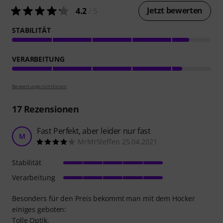
Jetzt bewerten
4.2
/ 5
STABILITÄT
VERARBEITUNG
Bewertungsrichtlinien
17
Rezensionen
Fast Perfekt, aber leider nur fast
M
MrMrSteffen 25.04.2021
Stabilität
Verarbeitung
Besonders für den Preis bekommt man mit dem Hocker
einiges geboten:
Tolle Optik.