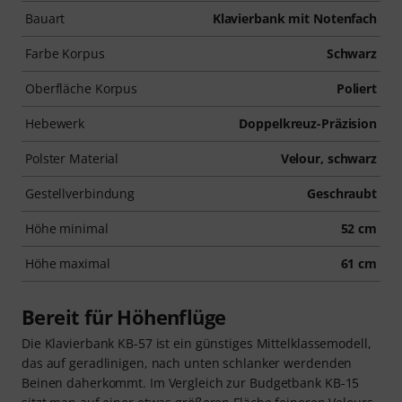
Bauart
Klavierbank mit Notenfach
Farbe Korpus
Schwarz
Oberfläche Korpus
Poliert
Hebewerk
Doppelkreuz-Präzision
Polster Material
Velour, schwarz
Gestellverbindung
Geschraubt
Höhe minimal
52 cm
Höhe maximal
61 cm
Bereit für Höhenflüge
Die Klavierbank KB-57 ist ein günstiges Mittelklassemodell,
das auf geradlinigen, nach unten schlanker werdenden
Beinen daherkommt. Im Vergleich zur Budgetbank KB-15