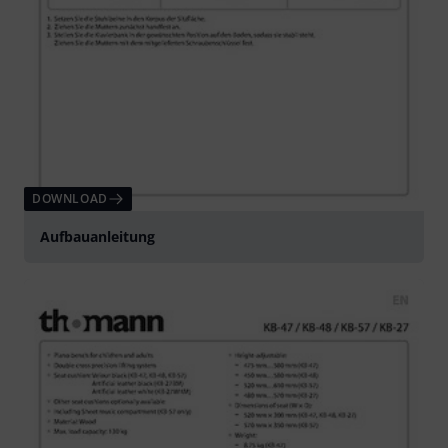
DOWNLOAD
Aufbauanleitung