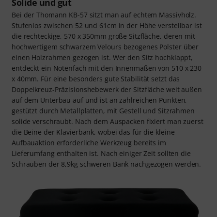
Solide und gut
Bei der Thomann KB-57 sitzt man auf echtem Massivholz.
Stufenlos zwischen 52 und 61cm in der Höhe verstellbar ist
die rechteckige, 570 x 350mm große Sitzfläche, deren mit
hochwertigem schwarzem Velours bezogenes Polster über
einen Holzrahmen gezogen ist. Wer den Sitz hochklappt,
entdeckt ein Notenfach mit den Innenmaßen von 510 x 230
x 40mm. Für eine besonders gute Stabilität setzt das
Doppelkreuz-Präzisionshebewerk der Sitzfläche weit außen
auf dem Unterbau auf und ist an zahlreichen Punkten,
gestützt durch Metallplatten, mit Gestell und Sitzrahmen
solide verschraubt. Nach dem Auspacken fixiert man zuerst
die Beine der Klavierbank, wobei das für die kleine
Aufbauaktion erforderliche Werkzeug bereits im
Lieferumfang enthalten ist. Nach einiger Zeit sollten die
Schrauben der 8,9kg schweren Bank nachgezogen werden.