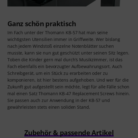
Ganz schön praktisch
Im Fach unter der Thomann KB-57 hat man seine
wichtigsten Utensilien immer in Griffweite. Wer bislang
nach jedem Windstoß einzelne Notenblätter suchen
musste, kann sie nun gut geschützt unter seinen Sitz legen.
Toben die Kinder gern mal durch’s Musikzimmer, ist das
Fach ebenfalls ein bevorzugter Aufbewahrungsort. Auch
Schreibgerät, um ein Stück zu erarbeiten oder zu
komponieren, ist hier bestens aufgehoben. Und wer für die
Zukunft gut aufgestellt sein möchte, legt für alle Fälle schon
mal einen Satz Thomann KB-47 Replacement Screws hinein.
Sie passen auch zur Anwendung in der KB-57 und
gewährleisten stets einen soliden Stand.
Zubehör & passende Artikel