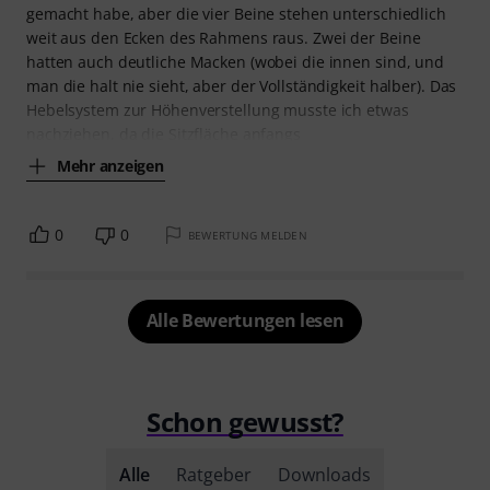
gemacht habe, aber die vier Beine stehen unterschiedlich
weit aus den Ecken des Rahmens raus. Zwei der Beine
hatten auch deutliche Macken (wobei die innen sind, und
man die halt nie sieht, aber der Vollständigkeit halber). Das
Hebelsystem zur Höhenverstellung musste ich etwas
nachziehen, da die Sitzfläche anfangs
Mehr anzeigen
0
0
BEWERTUNG MELDEN
Alle Bewertungen lesen
Schon gewusst?
Alle
Ratgeber
Downloads