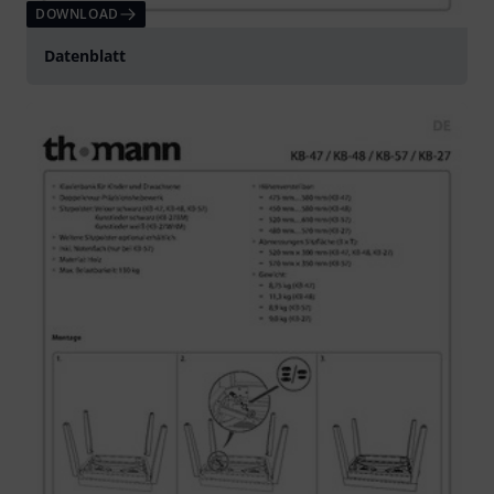
DOWNLOAD
Datenblatt