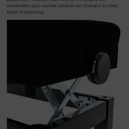
vorbehalten sind, machen Zubehör von Thomann zu einer
klaren Empfehlung.