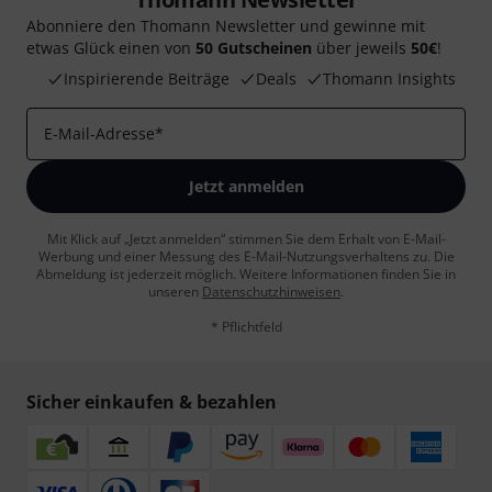
Abonniere den Thomann Newsletter und gewinne mit
etwas Glück einen von
50 Gutscheinen
über jeweils
50€
!
Inspirierende Beiträge
Deals
Thomann Insights
E-Mail-Adresse
*
Jetzt anmelden
Mit Klick auf „Jetzt anmelden“ stimmen Sie dem Erhalt von E-Mail-
Werbung und einer Messung des E-Mail-Nutzungsverhaltens zu. Die
Abmeldung ist jederzeit möglich. Weitere Informationen finden Sie in
unseren
Datenschutzhinweisen
.
* Pflichtfeld
Sicher einkaufen & bezahlen