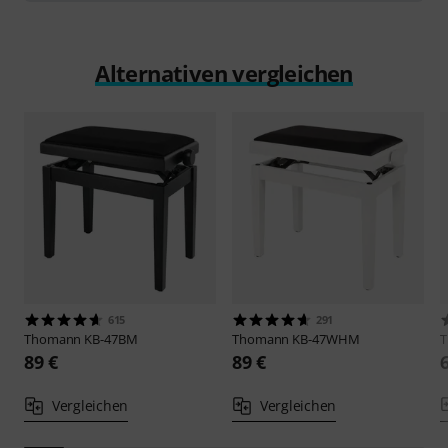
Alternativen vergleichen
615
291
Thomann
KB-47BM
Thomann
KB-47WHM
89 €
89 €
Vergleichen
Vergleichen