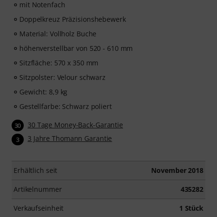
mit Notenfach
Doppelkreuz Präzisionshebewerk
Material: Vollholz Buche
höhenverstellbar von 520 - 610 mm
Sitzfläche: 570 x 350 mm
Sitzpolster: Velour schwarz
Gewicht: 8,9 kg
Gestellfarbe: Schwarz poliert
30 Tage Money-Back-Garantie
30
3 Jahre Thomann Garantie
3
Erhältlich seit
November 2018
Artikelnummer
435282
Verkaufseinheit
1 Stück