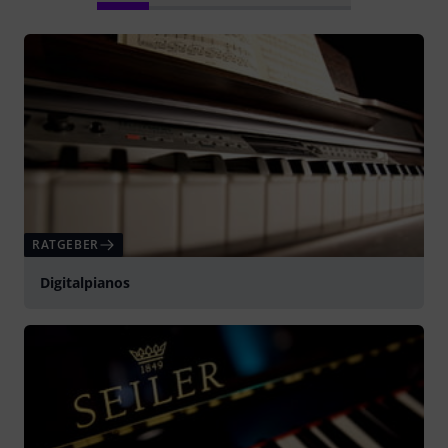
RATGEBER
Digitalpianos