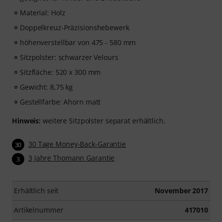
Material: Holz
Doppelkreuz-Präzisionshebewerk
höhenverstellbar von 475 - 580 mm
Sitzpolster: schwarzer Velours
Sitzfläche: 520 x 300 mm
Gewicht: 8,75 kg
Gestellfarbe: Ahorn matt
Hinweis:
weitere Sitzpolster separat erhältlich.
30 Tage Money-Back-Garantie
30
3 Jahre Thomann Garantie
3
Erhältlich seit
November 2017
Artikelnummer
417010