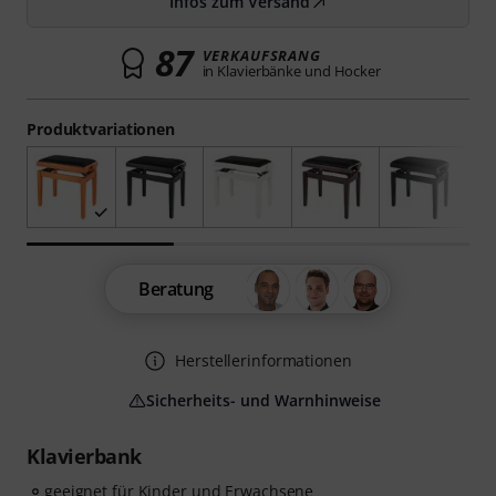
Infos zum Versand
87
VERKAUFSRANG
in Klavierbänke und Hocker
Produktvariationen
Beratung
Herstellerinformationen
Sicherheits- und Warnhinweise
Klavierbank
geeignet für Kinder und Erwachsene