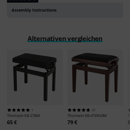
Assembly Instructions
Alternativen vergleichen
1
22
Thomann
KB-27BM
Thomann
KB-47WNDM
65 €
79 €