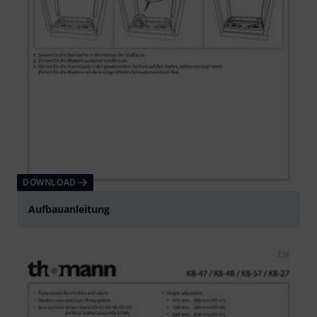
DOWNLOAD
Aufbauanleitung