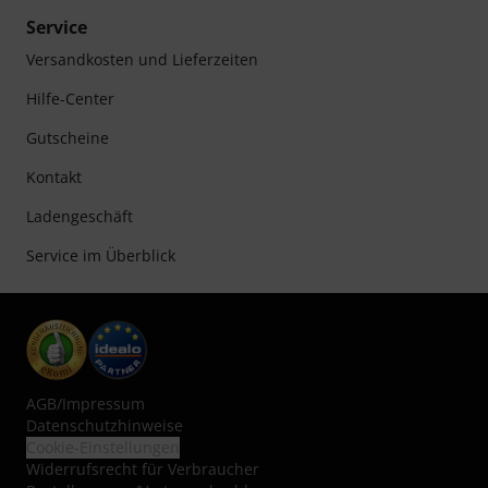
Service
Versandkosten und Lieferzeiten
Hilfe-Center
Gutscheine
Kontakt
Ladengeschäft
Service im Überblick
AGB
/
Impressum
Datenschutzhinweise
Cookie-Einstellungen
Widerrufsrecht für Verbraucher