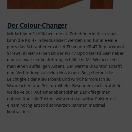
Der Colour-Changer
Mit farbigen Sitzflächen, die als Zubehör erhältlich sind,
kann die KB-47 individualisiert werden und für alle Fälle
gibt’s das Schraubenersatzset Thomann KB-47 Replacement
Screws. In vier Farben ist der KB-47 Upholstered Seat neben
einer schwarzen Ausführung erhältlich. Mit Weinrot setzt
man einen auffälligen Akzent. Der warme Braunton schafft
eine Verbindung zu vielen Holztönen. Beige betont die
Leichtigkeit der Klavierbank und wirkt harmonisch zu
Wandfarben und Polstermöbeln. Besonders zart strahlt der
weiße Velour. Auf einer ebensolchen Bank fliegt man
nahezu über die Tasten, während das weiße Polster mit
einem hochglänzend schwarzen Rahmen maximal
kontrastiert.