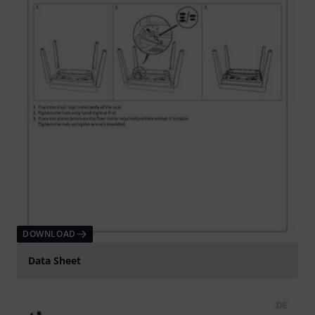
DOWNLOAD
Data Sheet