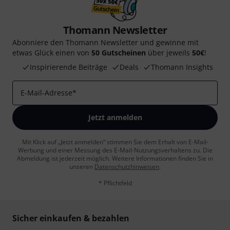
Thomann Newsletter
Abonniere den Thomann Newsletter und gewinne mit
etwas Glück einen von
50 Gutscheinen
über jeweils
50€
!
Inspirierende Beiträge
Deals
Thomann Insights
E-Mail-Adresse
*
Jetzt anmelden
Mit Klick auf „Jetzt anmelden“ stimmen Sie dem Erhalt von E-Mail-
Werbung und einer Messung des E-Mail-Nutzungsverhaltens zu. Die
Abmeldung ist jederzeit möglich. Weitere Informationen finden Sie in
unseren
Datenschutzhinweisen
.
* Pflichtfeld
Sicher einkaufen & bezahlen