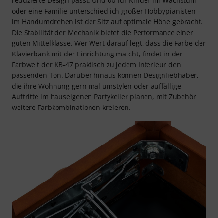
reduzierte Design passt. Und ob für Kinder im Wachstum
oder eine Familie unterschiedlich großer Hobbypianisten –
im Handumdrehen ist der Sitz auf optimale Höhe gebracht.
Die Stabilität der Mechanik bietet die Performance einer
guten Mittelklasse. Wer Wert darauf legt, dass die Farbe der
Klavierbank mit der Einrichtung matcht, findet in der
Farbwelt der KB-47 praktisch zu jedem Interieur den
passenden Ton. Darüber hinaus können Designliebhaber,
die ihre Wohnung gern mal umstylen oder auffällige
Auftritte im hauseigenen Partykeller planen, mit Zubehör
weitere Farbkombinationen kreieren.