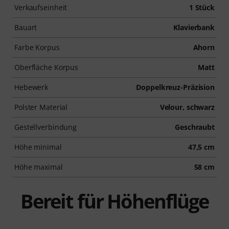
Verkaufseinheit
1 Stück
Bauart
Klavierbank
Farbe Korpus
Ahorn
Oberfläche Korpus
Matt
Hebewerk
Doppelkreuz-Präzision
Polster Material
Velour, schwarz
Gestellverbindung
Geschraubt
Höhe minimal
47,5 cm
Höhe maximal
58 cm
Bereit für Höhenflüge