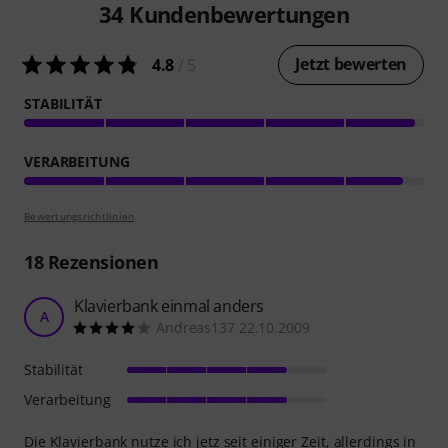
34
Kundenbewertungen
Jetzt bewerten
4.8
/ 5
STABILITÄT
VERARBEITUNG
Bewertungsrichtlinien
18
Rezensionen
Klavierbank einmal anders
A
Andreas137 22.10.2009
Stabilität
Verarbeitung
Die Klavierbank nutze ich jetz seit einiger Zeit, allerdings in