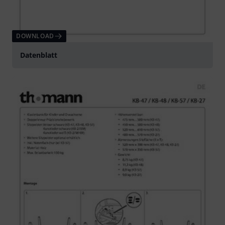
DOWNLOAD
Datenblatt