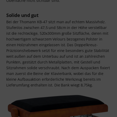
Oberfläche nicht sichtbar sind.
Solide und gut
Bei der Thomann KB-47 sitzt man auf echtem Massivholz.
Stufenlos zwischen 47,5 und 58cm in der Höhe verstellbar
ist die rechteckige, 520x300mm große Sitzfläche, deren mit
hochwertigem schwarzem Velours bezogenes Polster in
einen Holzrahmen eingelassen ist. Das Doppelkreuz-
Präzisionshebewerk setzt für eine besonders gute Stabilität
weit außen auf dem Unterbau auf und ist an zahlreichen
Punkten, gestützt durch Metallplatten, mit Gestell und
Sitzrahmen solide verschraubt. Nach dem Auspacken fixiert
man zuerst die Beine der Klavierbank, wobei das für die
kleine Aufbauaktion erforderliche Werkzeug bereits im
Lieferumfang enthalten ist. Die Bank wiegt 8,75kg.