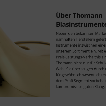
Über Thomann
Blasinstrument
Neben den bekannten Marke
namhaften Herstellern gefer
Instrumente inzwischen ein
unserem Sortiment ein. Mit
Preis-Leistungs-Verhältnis s
Thomann nicht nur für Schül
Wahl. Sie überzeugen durch t
für gewöhnlich wesentlich t
dem Profi-Segment vorbehal
kompromisslos guten Klang.