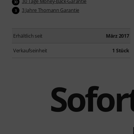
30 Tage Money-Back-Garantie
30
3 Jahre Thomann Garantie
3
Erhältlich seit
März 2017
Verkaufseinheit
1 Stück
Sofort