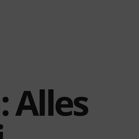
: Alles
i