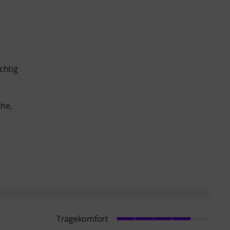
chtig
che,
Tragekomfort