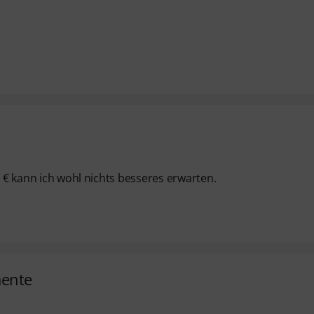
5 € kann ich wohl nichts besseres erwarten.
mente