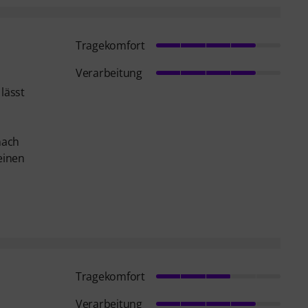
Tragekomfort
Verarbeitung
lässt
nach
einen
Tragekomfort
Verarbeitung