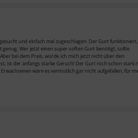
gesucht und einfach mal zugeschlagen. Der Gurt funktioniert, 
st genug. Wer jetzt einen super-soften Gurt benötigt, sollte
Aber bei dem Preis, würde ich mich jetzt nicht über den
st, ist der anfangs starke Geruch! Der Gurt roch schon stark 
n Erwachsenen wäre es vermutlich gar nicht aufgefallen, für m