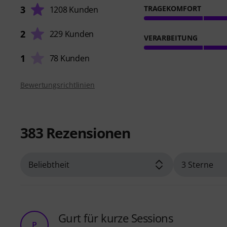
3
TRAGEKOMFORT
1208 Kunden
2
229 Kunden
VERARBEITUNG
1
78 Kunden
Bewertungsrichtlinien
383
Rezensionen
Gurt für kurze Sessions
P