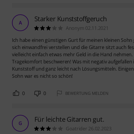
Starker Kunststoffgeruch
A
Anonym 02.11.2021
Ich habe einen günstigen Gurt für meinen kleinen Sohn 
sich einwandfrei verstellen und die Gitarre sitzt auch fe
vielleicht einfach etwas mehr Geld in die Hand nehmen. 
Tragekomfort beschweren! Was mit negativ aufgefallen i
Kunststoff und ganz leicht nach Lösungsmitteln. Einige
Sohn war es nicht so schön!
0
0
BEWERTUNG MELDEN
Für leichte Gitarren gut.
G
Goatrider 26.02.2023