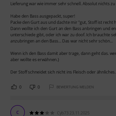
Lieferung war wie immer sehr schnell. Absolut nichts z
Habe den Bass ausgepackt, super!
Packe den Gurt aus und dachte mir "gut, Stoff ist recht 
Dann wollte ich den Gurt an den Bass anbringen und ent
unterschiede gibt, oder ich war zu doof. Ich brauchte s
anzubringen an den Bass... Das war nicht sehr schön...
Wenn ich den Bass damit aber trage, dann geht das. wen
aber wollte es erwähnen.)
Der Stoff schneidet sich nicht ins Fleisch oder ähnliches
0
0
BEWERTUNG MELDEN
C
Cyb73 23.11.2025