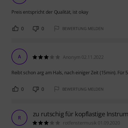
Preis entspricht der Qualität, ist okay
0
0
BEWERTUNG MELDEN
A
Anonym 02.11.2022
Reibt schon arg am Hals, nach einiger Zeit (15min). Für 
0
0
BEWERTUNG MELDEN
zu rutschig für kopflastige Instru
R
rotfenstermusik 01.09.2020