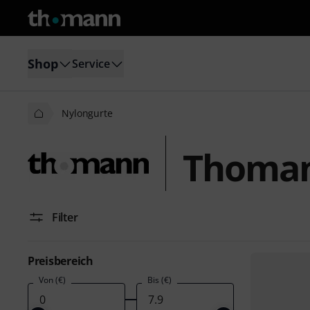
Shop
Service
Nylongurte
Thoman
Filter
Preisbereich
Von (€)
Bis (€)