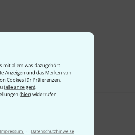
is mit allem was dazugehört
rte Anzeigen und das Merken von
von Cookies für Präferenzen,
u (
alle anzeigen
).
ellungen (
hier
) widerrufen.
·
Impressum
Datenschutzhinweise