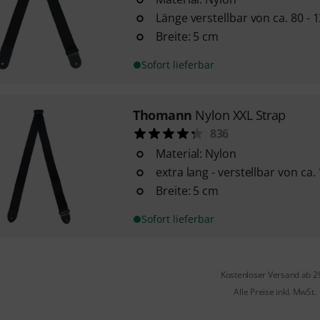
Länge verstellbar von ca. 80 - 
Breite: 5 cm
Sofort lieferbar
Thomann
Nylon XXL Strap
836
Material: Nylon
extra lang - verstellbar von ca.
Breite: 5 cm
Sofort lieferbar
Kostenloser Versand ab 2
Alle Preise inkl. MwSt.