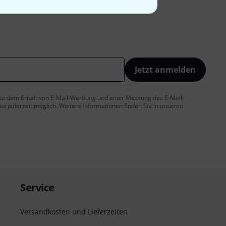
Jetzt anmelden
 Sie dem Erhalt von E-Mail-Werbung und einer Messung des E-Mail-
t jederzeit möglich. Weitere Informationen finden Sie in unseren
Service
Versandkosten und Lieferzeiten