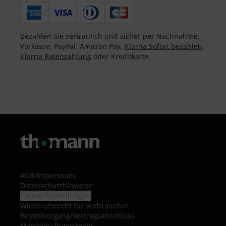
Bezahlen Sie vertraulich und sicher per Nachnahme,
Vorkasse, PayPal, Amazon Pay,
Klarna Sofort bezahlen
,
Klarna Ratenzahlung
oder Kreditkarte.
AGB
/
Impressum
Datenschutzhinweise
Cookie-Einstellungen
Widerrufsrecht für Verbraucher
Bestellvorgang/Vertragsabschluss
Mängelhaftungsrecht