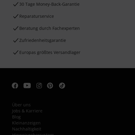
30 Tage Money-Back-Garantie
Reparaturservice
Beratung durch Fachexperten
Zufriedenheitsgarantie
Europas größtes Versandlager
Über uns
Jobs & Karriere
Blog
Kleinanzeigen
Nachhaltigkeit
Hinweisgebersystem