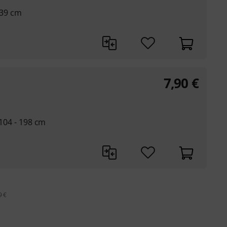
139 cm
7,90
€
 104 - 198 cm
9 €