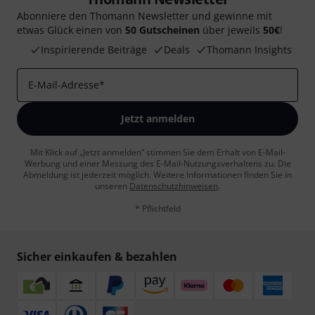
Abonniere den Thomann Newsletter und gewinne mit
etwas Glück einen von
50 Gutscheinen
über jeweils
50€
!
Inspirierende Beiträge
Deals
Thomann Insights
E-Mail-Adresse
*
Jetzt anmelden
Mit Klick auf „Jetzt anmelden“ stimmen Sie dem Erhalt von E-Mail-
Werbung und einer Messung des E-Mail-Nutzungsverhaltens zu. Die
Abmeldung ist jederzeit möglich. Weitere Informationen finden Sie in
unseren
Datenschutzhinweisen
.
* Pflichtfeld
Sicher einkaufen & bezahlen