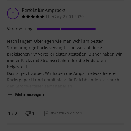
Perfekt für Ampracks
T
TheGary 27.01.2020
Verarbeitung
Nach langem Überlegen wie man wohl am besten
Stromhungrige Racks versorgt, sind wir auf diese
praktischen 19“ Verteilerleisten gestoßen. Bisher haben wir
immer Racks mit Stromverteilern für die Endstufen
beigestellt.
Das ist jetzt vorbei. Wir haben die Amps in etwas tiefere
Racks gepackt und damit platz für Patchblenden, als auch
den Stromverteiler samt Kabel an
Mehr anzeigen
3
1
BEWERTUNG MELDEN