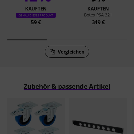
KAUFTEN
KAUFTEN
Botex PSA 321
GENAU DIESES PRODUKT
59 €
349 €
Vergleichen
Zubehör & passende Artikel