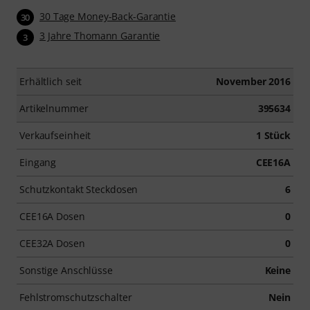
30 Tage Money-Back-Garantie
30
3 Jahre Thomann Garantie
3
Erhältlich seit
November 2016
Artikelnummer
395634
Verkaufseinheit
1 Stück
Eingang
CEE16A
Schutzkontakt Steckdosen
6
CEE16A Dosen
0
CEE32A Dosen
0
Sonstige Anschlüsse
Keine
Fehlstromschutzschalter
Nein