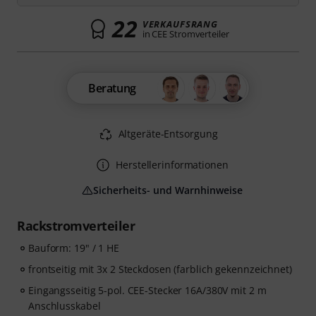
22
VERKAUFSRANG
in CEE Stromverteiler
Beratung
Altgeräte-Entsorgung
Herstellerinformationen
Sicherheits- und Warnhinweise
Rackstromverteiler
Bauform: 19" / 1 HE
frontseitig mit 3x 2 Steckdosen (farblich gekennzeichnet)
Eingangsseitig 5-pol. CEE-Stecker 16A/380V mit 2 m
Anschlusskabel