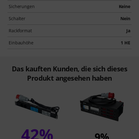
Sicherungen
Keine
Schalter
Nein
Rackformat
Ja
Einbauhöhe
1 HE
Das kauften Kunden, die sich dieses
Produkt angesehen haben
42%
9%