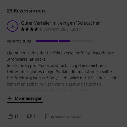
23
Rezensionen
Guter Verteiler mit einigen "Schwächen"
A
Anonym 28.01.2017
Verarbeitung
Eigentlich ist das der Perfekte Verteiler für selbstgebaute
Stromverteiler Racks.
Je 2xSchuko pro Phase, und farblich gekennzeichnet.
Leider aber gibt es einige Punkte, die man ändern sollte:
Die Zuleitung ist "nur" 5x1,5... da wäre mir 2,5 lieber. Leider
kann man selber nur schwer die Leitung tauschen.
Im Gehäuse versteckt sich "eigentlich" eine
Mehr anzeigen
11
1
BEWERTUNG MELDEN