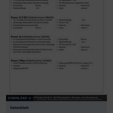
DOWNLOAD
Datenblatt