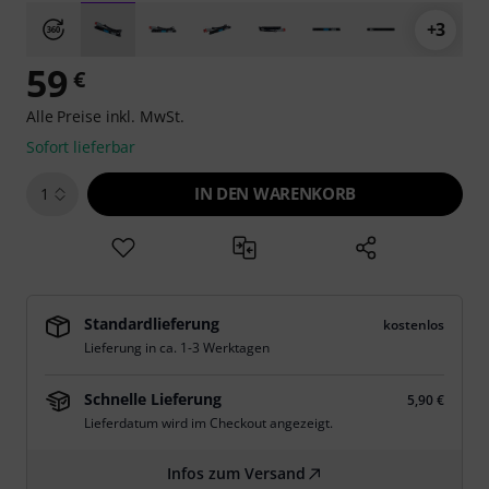
+3
59
€
Alle Preise inkl. MwSt.
Sofort lieferbar
IN DEN WARENKORB
1
Standardlieferung
kostenlos
Lieferung in ca. 1-3 Werktagen
Schnelle Lieferung
5,90 €
Lieferdatum wird im Checkout angezeigt.
Infos zum Versand