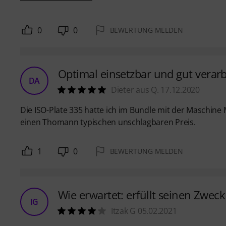
0
0
BEWERTUNG MELDEN
Optimal einsetzbar und gut verarb
DA
Dieter aus Q. 17.12.2020
Die ISO-Plate 335 hatte ich im Bundle mit der Maschine M
einen Thomann typischen unschlagbaren Preis.
1
0
BEWERTUNG MELDEN
Wie erwartet: erfüllt seinen Zweck
IG
Itzak G 05.02.2021