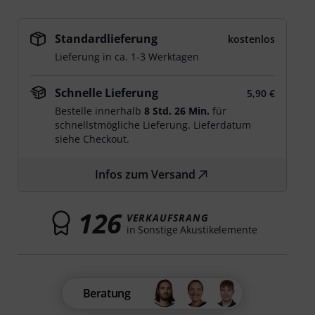
Standardlieferung
kostenlos
Lieferung in ca. 1-3 Werktagen
Schnelle Lieferung
5,90 €
Bestelle innerhalb
8 Std. 26 Min.
für
schnellstmögliche Lieferung. Lieferdatum
siehe Checkout.
Infos zum Versand
126
VERKAUFSRANG
in Sonstige Akustikelemente
Beratung