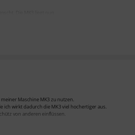
ünscht. Die MK3 liegt nun
zu meiner Maschine MK3 zu nutzen.
e ich wirkt dadurch die MK3 viel hochertiger aus.
schütz von anderen einflüssen.