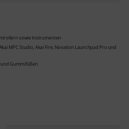
ntrollern sowie Instrumenten
Akai MPC Studio, Akai Fire, Novation Launchpad Pro und
te und Gummifüßen