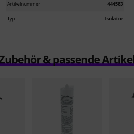
Artikelnummer
444583
Typ
Isolator
Zubehör & passende Artike