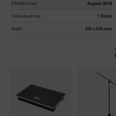
Erhältlich seit
August 2018
Verkaufseinheit
1 Stück
Maße
335 x 335 mm