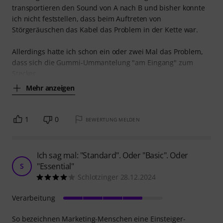
transportieren den Sound von A nach B und bisher konnte
ich nicht feststellen, dass beim Auftreten von
Störgeräuschen das Kabel das Problem in der Kette war.
Allerdings hatte ich schon ein oder zwei Mal das Problem,
dass sich die Gummi-Ummantelung "am Eingang" zum
Stecker
Mehr anzeigen
1
0
BEWERTUNG MELDEN
Ich sag mal: "Standard". Oder "Basic". Oder
"Essential"
S
Schlotzinger 28.12.2024
Verarbeitung
So bezeichnen Marketing-Menschen eine Einsteiger-