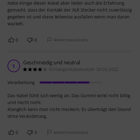
Habe einige dieser Kabel aber leider auch die Erfahrung
gemacht, dass der Kontakt der XLR Stecker nicht zuverlässig
gegeben ist und diese teilweise ausfallen wenn man daran
wackelt.
0
0
BEWERTUNG MELDEN
Geschmeidig und neutral
S
Schlangenkabelnutzer 30.03.2022
Verarbeitung
Das Kabel fühlt sich wertig an. Das Gummi wirkt nicht billig
und riecht nicht.
Klanglich kann man nicht meckern. Es überträgt den Sound
ohne Veränderung.
0
3
BEWERTUNG MELDEN