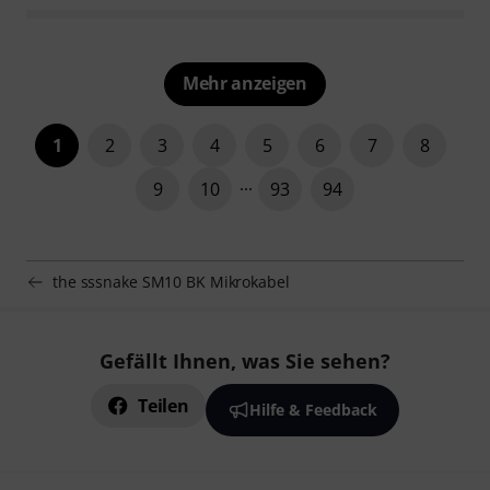
Mehr anzeigen
1
2
3
4
5
6
7
8
9
10
93
94
the sssnake SM10 BK Mikrokabel
Gefällt Ihnen, was Sie sehen?
Teilen
Hilfe & Feedback