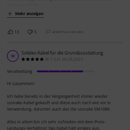
meinen anderen
Mehr anzeigen
13
5
BEWERTUNG MELDEN
Solides Kabel für die Grundausstattung
W
W.T.S.H. 06.08.2023
Verarbeitung
Hi zusammen!
Ich habe bereits in der Vergangenheit immer wieder
sssnake-Kabel gekauft und diese auch nach wie vor in
Verwendung, darunter auch das the sssnake SM10BK.
Alles in allem bin ich sehr zufrieden mit dem Preis-
Leistungs-Verhältnis! Das Kabel hält einiges aus,