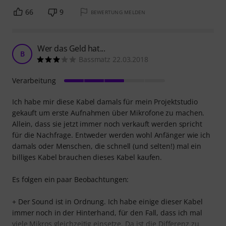
66
9
BEWERTUNG MELDEN
Wer das Geld hat...
B
Bassmatz 22.03.2018
Verarbeitung
Ich habe mir diese Kabel damals für mein Projektstudio
gekauft um erste Aufnahmen über Mikrofone zu machen.
Allein, dass sie jetzt immer noch verkauft werden spricht
für die Nachfrage. Entweder werden wohl Anfänger wie ich
damals oder Menschen, die schnell (und selten!) mal ein
billiges Kabel brauchen dieses Kabel kaufen.
Es folgen ein paar Beobachtungen:
+ Der Sound ist in Ordnung. Ich habe einige dieser Kabel
immer noch in der Hinterhand, für den Fall, dass ich mal
viele Mikros gleichzeitig einsetze. Da ist die Differenz zu