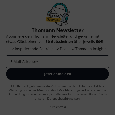
Thomann Newsletter
Abonniere den Thomann Newsletter und gewinne mit
etwas Glück einen von
50 Gutscheinen
über jeweils
50€
!
Inspirierende Beiträge
Deals
Thomann Insights
E-Mail-Adresse
*
Jetzt anmelden
Mit Klick auf „Jetzt anmelden“ stimmen Sie dem Erhalt von E-Mail-
Werbung und einer Messung des E-Mail-Nutzungsverhaltens zu. Die
Abmeldung ist jederzeit möglich. Weitere Informationen finden Sie in
unseren
Datenschutzhinweisen
.
* Pflichtfeld