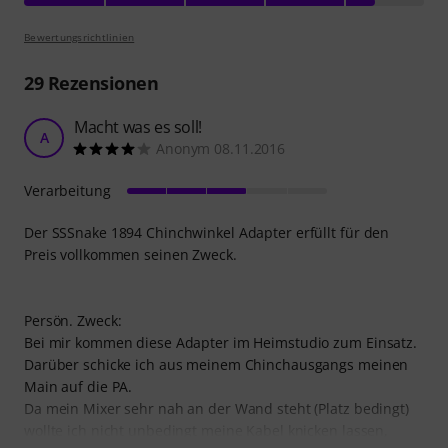
Bewertungsrichtlinien
29
Rezensionen
Macht was es soll!
A
Anonym 08.11.2016
Verarbeitung
Der SSSnake 1894 Chinchwinkel Adapter erfüllt für den
Preis vollkommen seinen Zweck.
Persön. Zweck:
Bei mir kommen diese Adapter im Heimstudio zum Einsatz.
Darüber schicke ich aus meinem Chinchausgangs meinen
Main auf die PA.
Da mein Mixer sehr nah an der Wand steht (Platz bedingt)
wollte ich nicht unbedingt meine Kabel knicken lassen,