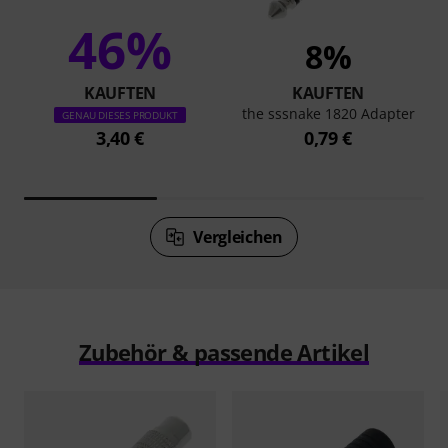
46%
8%
KAUFTEN
KAUFTEN
the sssnake 1820 Adapter
GENAU DIESES PRODUKT
3,40 €
0,79 €
Vergleichen
Zubehör & passende Artikel