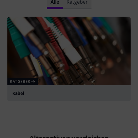
Alle
Ratgeber
RATGEBER
Kabel
Alternativen vergleichen