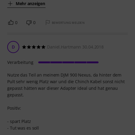
Mehr anzeigen
0
0
BEWERTUNG MELDEN
D
Daniel.Hartmann 30.04.2018
Verarbeitung
Nutze das Teil an meinem DJM 900 Nexus, da hinter dem
Pult sehr wenig Platz war und die Chinch Kabel sonst nicht
gepasst hätten war dieser Adapter ideal und hat genau
gepasst.
Positiv:
- spart Platz
- Tut was es soll