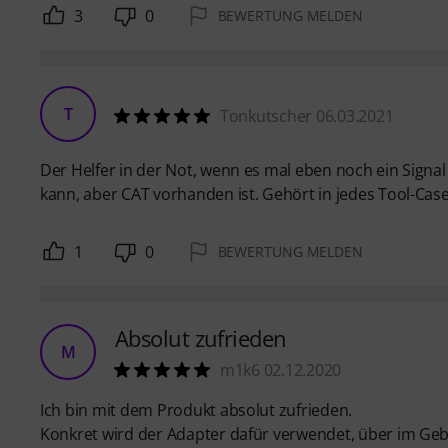
3
0
BEWERTUNG MELDEN
T
Tonkutscher 06.03.2021
Der Helfer in der Not, wenn es mal eben noch ein Signal 
kann, aber CAT vorhanden ist. Gehört in jedes Tool-Cas
1
0
BEWERTUNG MELDEN
Absolut zufrieden
M
m1k6 02.12.2020
Ich bin mit dem Produkt absolut zufrieden.
Konkret wird der Adapter dafür verwendet, über im Gebä