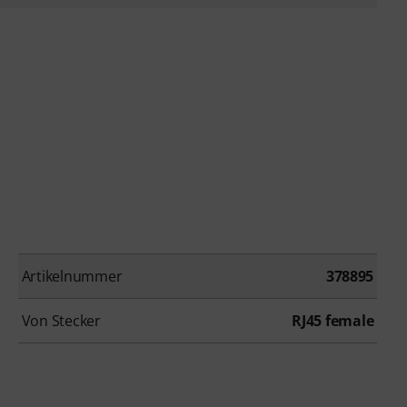
Artikelnummer
378895
Von Stecker
RJ45 female