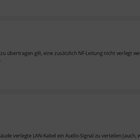
zu übertragen gilt, eine zusätzlich NF-Leitung nicht verlegt w
e
ude verlegte LAN-Kabel ein Audio-Signal zu verteilen (auch,