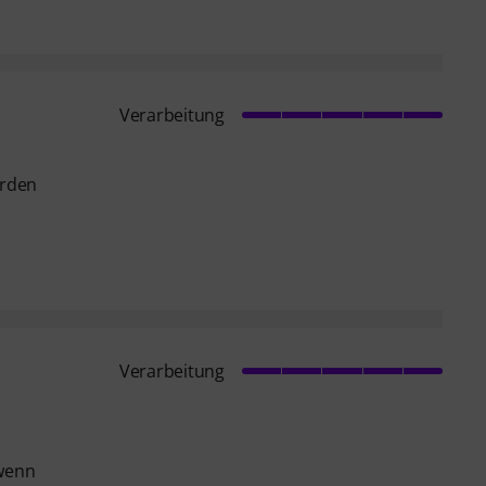
Verarbeitung
erden
Verarbeitung
 wenn