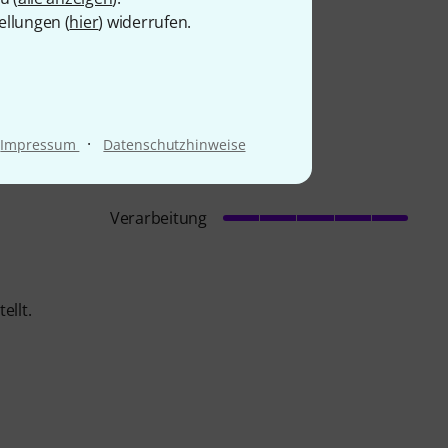
ellungen (
hier
) widerrufen.
·
Impressum
Datenschutzhinweise
Verarbeitung
ellt.