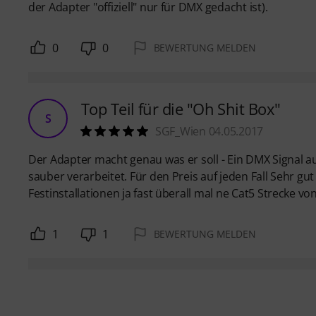
der Adapter "offiziell" nur für DMX gedacht ist).
0
0
BEWERTUNG MELDEN
Top Teil für die "Oh Shit Box"
S
SGF_Wien 04.05.2017
Der Adapter macht genau was er soll - Ein DMX Signal a
sauber verarbeitet. Für den Preis auf jeden Fall Sehr gut
Festinstallationen ja fast überall mal ne Cat5 Strecke vo
1
1
BEWERTUNG MELDEN