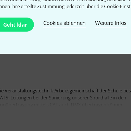
nnen Ihre erteilte Zustimmung jederzeit über die Cookie-Einst
Cookies ablehnen
Weitere Infos
Geht klar
die Veranstaltungstechnik-Arbeitsgemeinschaft der Schule best
AT5- Leitungen bei der Sanierung unserer Sporthalle in den
 Tonübertragung mittels CAT auch DMX übertragen können.