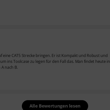
uf eine CAT5 Strecke bringen. Er ist Kompakt und Robust und
 um ins Toolcase zu legen für den Fall das. Man findet heute in
n A nach B.
Alle Bewertungen lesen