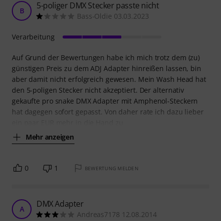
5-poliger DMX Stecker passte nicht
B
Bass-Oldie 03.03.2023
Verarbeitung
Auf Grund der Bewertungen habe ich mich trotz dem (zu)
günstigen Preis zu dem ADJ Adapter hinreißen lassen, bin
aber damit nicht erfolgreich gewesen. Mein Wash Head hat
den 5-poligen Stecker nicht akzeptiert. Der alternativ
gekaufte pro snake DMX Adapter mit Amphenol-Steckern
hat dagegen sofort gepasst. Von daher rate ich dazu lieber
ein paar EUR mehr in die Hand zu
Mehr anzeigen
0
1
BEWERTUNG MELDEN
DMX Adapter
A
Andreas7178 12.08.2014