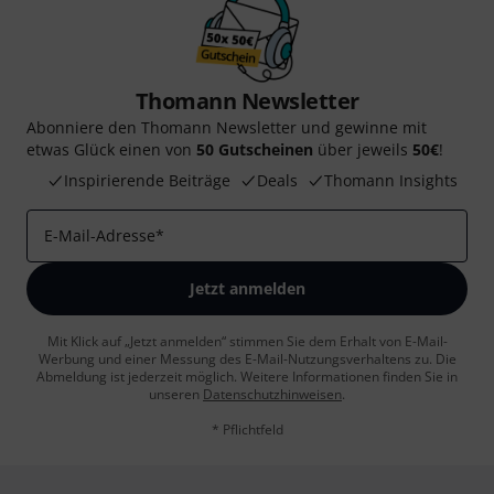
Thomann Newsletter
Abonniere den Thomann Newsletter und gewinne mit
etwas Glück einen von
50 Gutscheinen
über jeweils
50€
!
Inspirierende Beiträge
Deals
Thomann Insights
E-Mail-Adresse
*
Jetzt anmelden
Mit Klick auf „Jetzt anmelden“ stimmen Sie dem Erhalt von E-Mail-
Werbung und einer Messung des E-Mail-Nutzungsverhaltens zu. Die
Abmeldung ist jederzeit möglich. Weitere Informationen finden Sie in
unseren
Datenschutzhinweisen
.
* Pflichtfeld