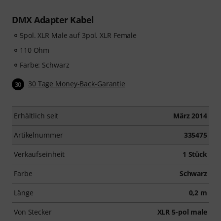
DMX Adapter Kabel
5pol. XLR Male auf 3pol. XLR Female
110 Ohm
Farbe: Schwarz
30 Tage Money-Back-Garantie
30
Erhältlich seit
März 2014
Artikelnummer
335475
Verkaufseinheit
1 Stück
Farbe
Schwarz
Länge
0,2 m
Von Stecker
XLR 5-pol male