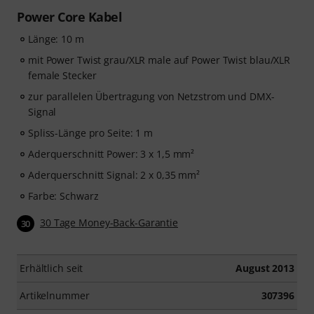
Power Core Kabel
Länge: 10 m
mit Power Twist grau/XLR male auf Power Twist blau/XLR
female Stecker
zur parallelen Übertragung von Netzstrom und DMX-
Signal
Spliss-Länge pro Seite: 1 m
Aderquerschnitt Power: 3 x 1,5 mm²
Aderquerschnitt Signal: 2 x 0,35 mm²
Farbe: Schwarz
30 Tage Money-Back-Garantie
30
Erhältlich seit
August 2013
Artikelnummer
307396