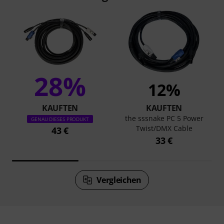
28%
12%
KAUFTEN
KAUFTEN
the sssnake PC 5 Power
GENAU DIESES PRODUKT
Twist/DMX Cable
43 €
33 €
Vergleichen