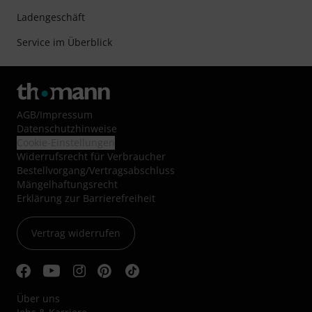
Ladengeschäft
Service im Überblick
AGB
/
Impressum
Datenschutzhinweise
Cookie-Einstellungen
Widerrufsrecht für Verbraucher
Bestellvorgang/Vertragsabschluss
Mängelhaftungsrecht
Erklärung zur Barrierefreiheit
Vertrag widerrufen
Über uns