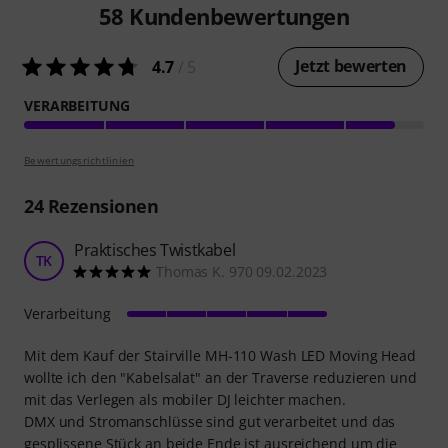
58
Kundenbewertungen
Jetzt bewerten
4.7
/ 5
VERARBEITUNG
Bewertungsrichtlinien
24
Rezensionen
Praktisches Twistkabel
TK
Thomas K. 970 09.02.2023
Verarbeitung
Mit dem Kauf der Stairville MH-110 Wash LED Moving Head
wollte ich den "Kabelsalat" an der Traverse reduzieren und
mit das Verlegen als mobiler DJ leichter machen.
DMX und Stromanschlüsse sind gut verarbeitet und das
gesplissene Stück an beide Ende ist ausreichend um die