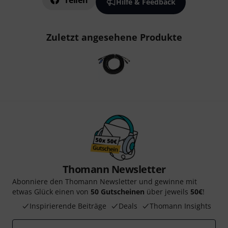
Teilen
Hilfe & Feedback
Zuletzt angesehene Produkte
Thomann Newsletter
Abonniere den Thomann Newsletter und gewinne mit
etwas Glück einen von
50 Gutscheinen
über jeweils
50€
!
Inspirierende Beiträge
Deals
Thomann Insights