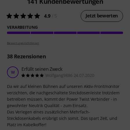
141
Kundenbewertungen
Jetzt bewerten
4.9
/ 5
VERARBEITUNG
Bewertungsrichtlinien
38
Rezensionen
Erfüllt seinen Zweck
W
Wolfgang9886 24.07.2020
Da wir auf kleinen Bühnen auf unseren Aktiv-Frontmonitor
verzichten, die nachgeschaltete Steckdosenleiste trotzdem
betreiben müssen, kommt der Power Twist Verbinder - in
gewohnter Neutrik Qualität - zum Einsatz.
Das Verlegen eines zusätzlichen Mehrfach-
Steckdosenkabels erübrigt sich somit. Das spart Zeit, und
Platz im Kabelkoffer!