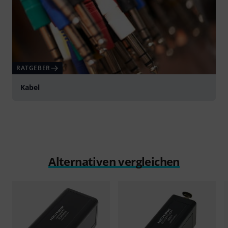
RATGEBER
Kabel
Alternativen vergleichen