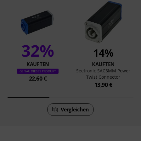
32%
14%
KAUFTEN
KAUFTEN
Seetronic SAC3MM Power
GENAU DIESES PRODUKT
Twist Connector
22,60 €
13,90 €
Vergleichen