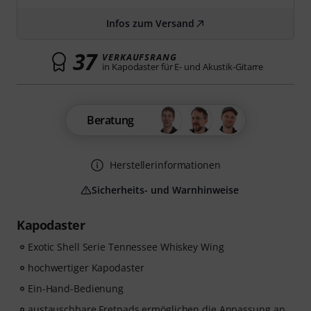
Infos zum Versand
37
VERKAUFSRANG
in Kapodaster für E- und Akustik-Gitarre
Beratung
Herstellerinformationen
Sicherheits- und Warnhinweise
Kapodaster
Exotic Shell Serie Tennessee Whiskey Wing
hochwertiger Kapodaster
Ein-Hand-Bedienung
austauschbare Fretpads ermöglichen die Anpassung an