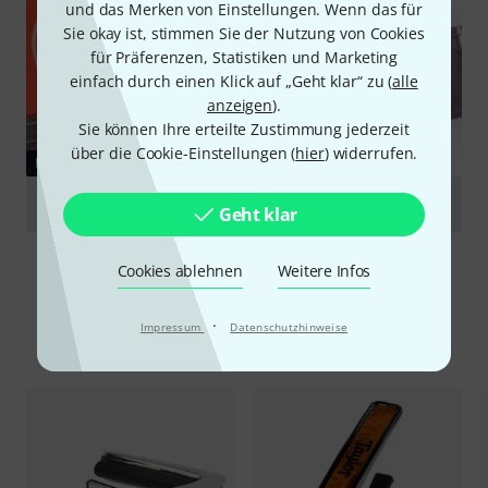
und das Merken von Einstellungen. Wenn das für
Sie okay ist, stimmen Sie der Nutzung von Cookies
für Präferenzen, Statistiken und Marketing
einfach durch einen Klick auf „Geht klar“ zu (
alle
anzeigen
).
Sie können Ihre erteilte Zustimmung jederzeit
über die Cookie-Einstellungen (
hier
) widerrufen.
RATGEBER
Kapodaster
Geht klar
Cookies ablehnen
Weitere Infos
·
Impressum
Datenschutzhinweise
Alternativen vergleichen