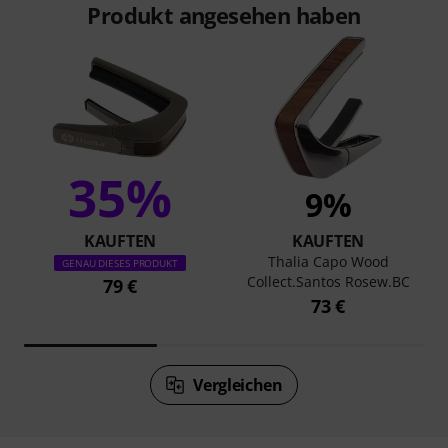
Produkt angesehen haben
35%
9%
KAUFTEN
KAUFTEN
Thalia Capo Wood
GENAU DIESES PRODUKT
Collect.Santos Rosew.BC
79 €
73 €
Vergleichen