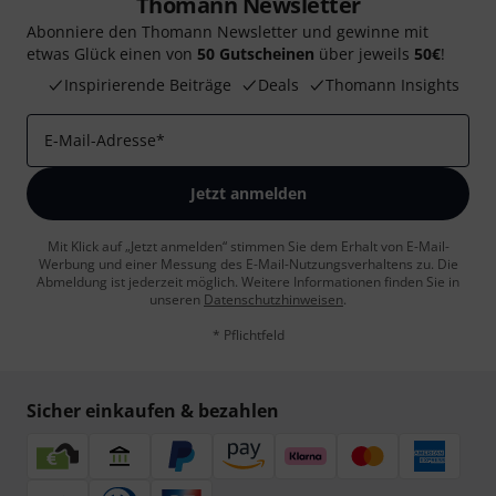
Thomann Newsletter
Abonniere den Thomann Newsletter und gewinne mit
etwas Glück einen von
50 Gutscheinen
über jeweils
50€
!
Inspirierende Beiträge
Deals
Thomann Insights
E-Mail-Adresse
*
Jetzt anmelden
Mit Klick auf „Jetzt anmelden“ stimmen Sie dem Erhalt von E-Mail-
Werbung und einer Messung des E-Mail-Nutzungsverhaltens zu. Die
Abmeldung ist jederzeit möglich. Weitere Informationen finden Sie in
unseren
Datenschutzhinweisen
.
* Pflichtfeld
Sicher einkaufen & bezahlen