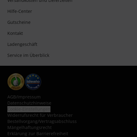
Versandkosten und Lieferzeiten
Hilfe-Center
Gutscheine
Kontakt
Ladengeschäft
Service im Überblick
AGB
/
Impressum
Datenschutzhinweise
Cookie-Einstellungen
Widerrufsrecht für Verbraucher
Bestellvorgang/Vertragsabschluss
Mängelhaftungsrecht
Erklärung zur Barrierefreiheit