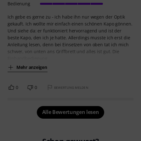
Bedienung
Ich gebe es gerne zu - ich habe ihn nur wegen der Optik
gekauft. Ich wollte mir einfach einen schönen Kapo gönnen.
Und siehe da: er funktioniert hervorragend und ist der
beste Kapo, den ich je hatte. Allerdings musste ich erst die
Anleitung lesen, denn bei Einsetzen von oben tat ich mich
schwer, von unten ans Griffbrett und alles ist gut. Die
Einhandbedienung
Mehr anzeigen
0
0
BEWERTUNG MELDEN
Alle Bewertungen lesen