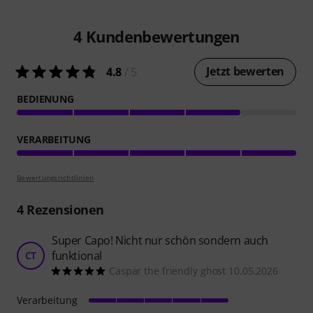
4
Kundenbewertungen
Jetzt bewerten
4.8
/ 5
BEDIENUNG
VERARBEITUNG
Bewertungsrichtlinien
4
Rezensionen
Super Capo! Nicht nur schön sondern auch
funktional
CT
Caspar the friendly ghost 10.05.2026
Verarbeitung