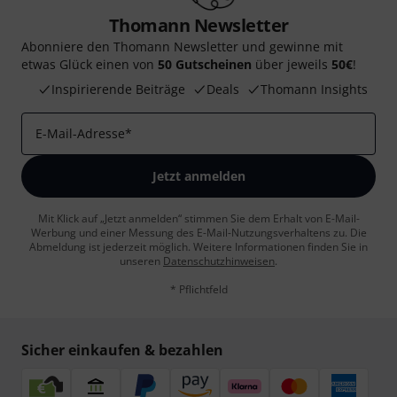
Thomann Newsletter
Abonniere den Thomann Newsletter und gewinne mit
etwas Glück einen von
50 Gutscheinen
über jeweils
50€
!
Inspirierende Beiträge
Deals
Thomann Insights
E-Mail-Adresse
*
Jetzt anmelden
Mit Klick auf „Jetzt anmelden“ stimmen Sie dem Erhalt von E-Mail-
Werbung und einer Messung des E-Mail-Nutzungsverhaltens zu. Die
Abmeldung ist jederzeit möglich. Weitere Informationen finden Sie in
unseren
Datenschutzhinweisen
.
* Pflichtfeld
Sicher einkaufen & bezahlen