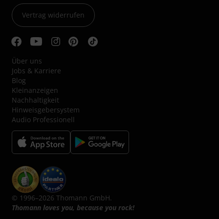
Vertrag widerrufen
Über uns
Jobs & Karriere
Blog
Kleinanzeigen
Nachhaltigkeit
Hinweisgebersystem
Audio Professionell
© 1996–2026 Thomann GmbH.
Thomann loves you, because you rock!