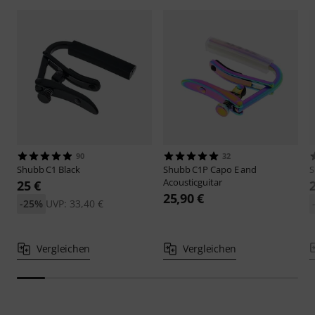
90
32
Shubb
C1 Black
Shubb
C1P Capo E and
Acousticguitar
25 €
25,90 €
-25%
UVP: 33,40 €
Vergleichen
Vergleichen