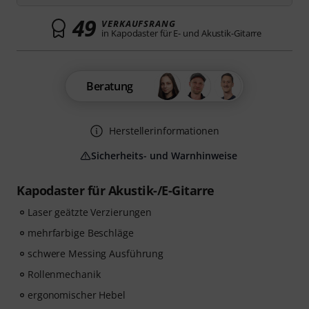
49
VERKAUFSRANG
in Kapodaster für E- und Akustik-Gitarre
Beratung
Herstellerinformationen
Sicherheits- und Warnhinweise
Kapodaster für Akustik-/E-Gitarre
Laser geätzte Verzierungen
mehrfarbige Beschläge
schwere Messing Ausführung
Rollenmechanik
ergonomischer Hebel