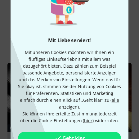
Alle Bewertungen lesen
Schon gewusst?
Mit Liebe serviert!
Alle
Ratgeber
Mit unseren Cookies möchten wir Ihnen ein
fluffiges Einkaufserlebnis mit allem was
dazugehört bieten. Dazu zählen zum Beispiel
passende Angebote, personalisierte Anzeigen
und das Merken von Einstellungen. Wenn das für
Sie okay ist, stimmen Sie der Nutzung von Cookies
für Präferenzen, Statistiken und Marketing
einfach durch einen Klick auf „Geht klar“ zu (
alle
anzeigen
).
Sie können Ihre erteilte Zustimmung jederzeit
über die Cookie-Einstellungen (
hier
) widerrufen.
RATGEBER
Geht klar