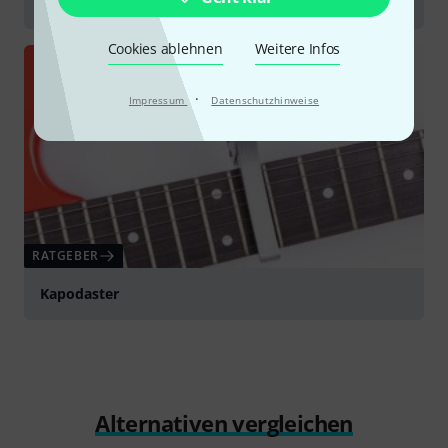
Gitarrenzubehör
Cookies ablehnen
Weitere Infos
·
Impressum
Datenschutzhinweise
RATGEBER
Kapodaster
Alternativen vergleichen