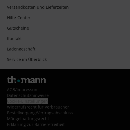
Versandkosten und Lieferzeiten
Hilfe-Center
Gutscheine
Kontakt
Ladengeschäft
Service im Überblick
AGB
/
Impressum
Datenschutzhinweise
Cookie-Einstellungen
Widerrufsrecht für Verbraucher
Bestellvorgang/Vertragsabschluss
Mängelhaftungsrecht
Erklärung zur Barrierefreiheit