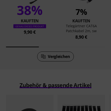
38%
7%
KAUFTEN
KAUFTEN
Telegärtner CAT6A
GENAU DIESES PRODUKT
Patchkabel 2m, sw
9,90 €
8,90 €
Vergleichen
Zubehör & passende Artikel