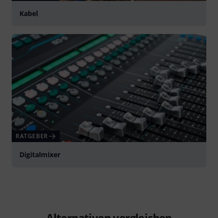
Kabel
RATGEBER
Digitalmixer
Alternativen vergleichen