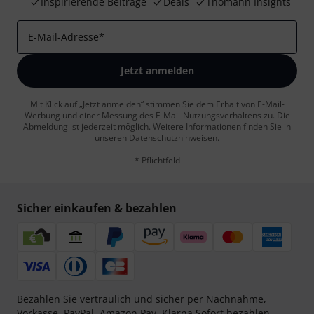
Inspirierende Beiträge
Deals
Thomann Insights
E-Mail-Adresse
*
Jetzt anmelden
Mit Klick auf „Jetzt anmelden“ stimmen Sie dem Erhalt von E-Mail-
Werbung und einer Messung des E-Mail-Nutzungsverhaltens zu. Die
Abmeldung ist jederzeit möglich. Weitere Informationen finden Sie in
unseren
Datenschutzhinweisen
.
* Pflichtfeld
Sicher einkaufen & bezahlen
Bezahlen Sie vertraulich und sicher per Nachnahme,
Vorkasse, PayPal, Amazon Pay,
Klarna Sofort bezahlen
,