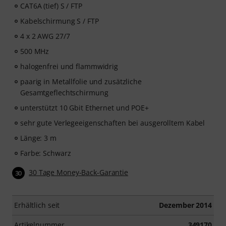
CAT6A (tief) S / FTP
Kabelschirmung S / FTP
4 x 2 AWG 27/7
500 MHz
halogenfrei und flammwidrig
paarig in Metallfolie und zusätzliche
Gesamtgeflechtschirmung
unterstützt 10 Gbit Ethernet und POE+
sehr gute Verlegeeigenschaften bei ausgerolltem Kabel
Länge: 3 m
Farbe: Schwarz
30 Tage Money-Back-Garantie
30
Erhältlich seit
Dezember 2014
Artikelnummer
349170