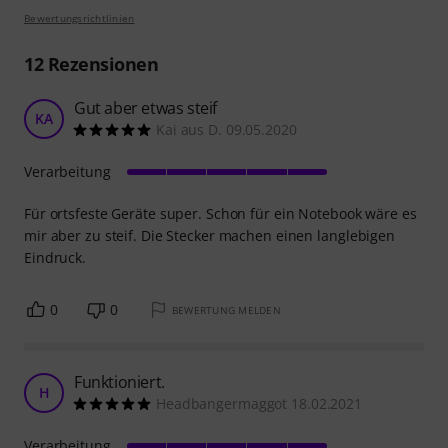
Bewertungsrichtlinien
12
Rezensionen
Gut aber etwas steif
KA
Kai aus D. 09.05.2020
Verarbeitung
Für ortsfeste Geräte super. Schon für ein Notebook wäre es
mir aber zu steif. Die Stecker machen einen langlebigen
Eindruck.
0
0
BEWERTUNG MELDEN
Funktioniert.
H
Headbangermaggot 18.02.2021
Verarbeitung