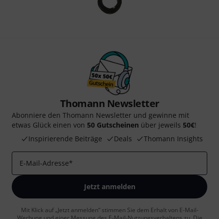
Thomann Newsletter
Abonniere den Thomann Newsletter und gewinne mit
etwas Glück einen von
50 Gutscheinen
über jeweils
50€
!
Inspirierende Beiträge
Deals
Thomann Insights
E-Mail-Adresse
*
Jetzt anmelden
Mit Klick auf „Jetzt anmelden“ stimmen Sie dem Erhalt von E-Mail-
Werbung und einer Messung des E-Mail-Nutzungsverhaltens zu. Die