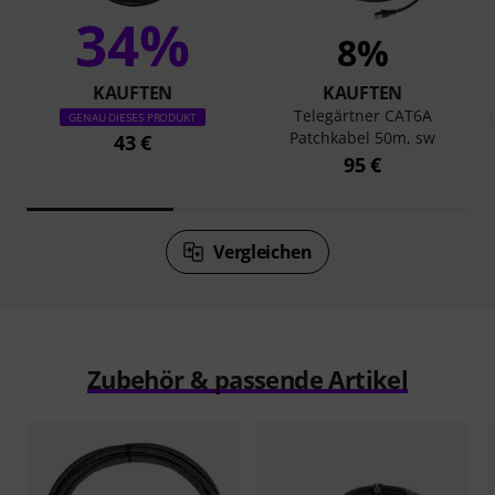
34%
8%
KAUFTEN
KAUFTEN
Telegärtner CAT6A
GENAU DIESES PRODUKT
Patchkabel 50m, sw
43 €
95 €
Vergleichen
Zubehör & passende Artikel