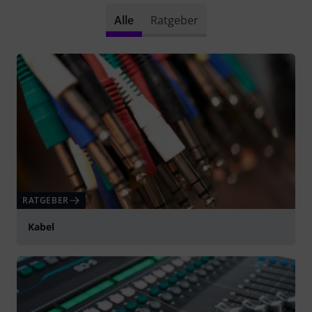
Alle
Ratgeber
RATGEBER
Kabel