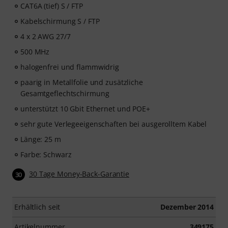
CAT6A (tief) S / FTP
Kabelschirmung S / FTP
4 x 2 AWG 27/7
500 MHz
halogenfrei und flammwidrig
paarig in Metallfolie und zusätzliche
Gesamtgeflechtschirmung
unterstützt 10 Gbit Ethernet und POE+
sehr gute Verlegeeigenschaften bei ausgerolltem Kabel
Länge: 25 m
Farbe: Schwarz
30 Tage Money-Back-Garantie
30
Erhältlich seit
Dezember 2014
Artikelnummer
349175