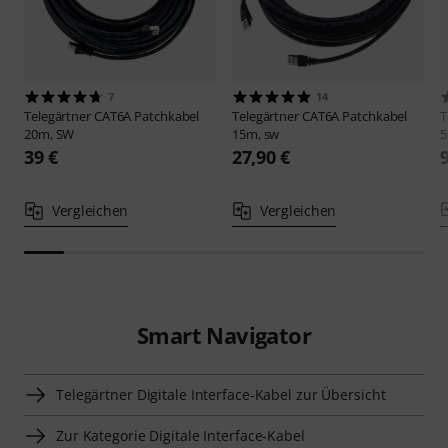
7
14
Telegärtner
CAT6A Patchkabel
Telegärtner
CAT6A Patchkabel
T
20m, SW
15m, sw
5
39 €
27,90 €
Vergleichen
Vergleichen
Smart Navigator
Telegärtner Digitale Interface-Kabel zur Übersicht
Zur Kategorie Digitale Interface-Kabel