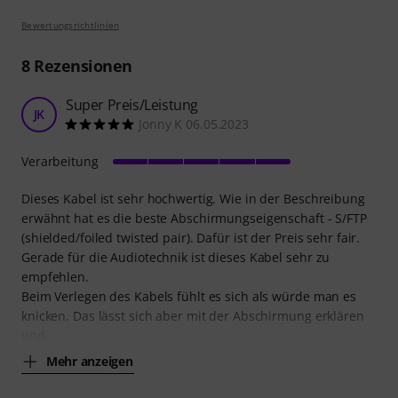
Bewertungsrichtlinien
8
Rezensionen
Super Preis/Leistung
JK
Jonny K 06.05.2023
Verarbeitung
Dieses Kabel ist sehr hochwertig. Wie in der Beschreibung
erwähnt hat es die beste Abschirmungseigenschaft - S/FTP
(shielded/foiled twisted pair). Dafür ist der Preis sehr fair.
Gerade für die Audiotechnik ist dieses Kabel sehr zu
empfehlen.
Beim Verlegen des Kabels fühlt es sich als würde man es
knicken. Das lässt sich aber mit der Abschirmung erklären
und
Mehr anzeigen