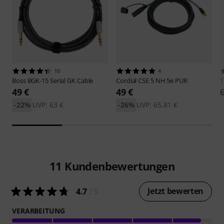
10
4
Boss
BGK-15 Serial GK Cable
Cordial
CSE 5 NH 5e PUR
49 €
49 €
-22%
UVP: 63 €
-26%
UVP: 65,81 €
11
Kundenbewertungen
Jetzt bewerten
4.7
/ 5
VERARBEITUNG