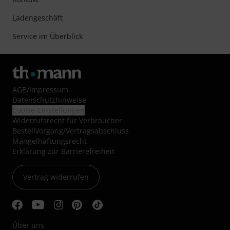
Ladengeschäft
Service im Überblick
AGB
/
Impressum
Datenschutzhinweise
Cookie-Einstellungen
Widerrufsrecht für Verbraucher
Bestellvorgang/Vertragsabschluss
Mängelhaftungsrecht
Erklärung zur Barrierefreiheit
Vertrag widerrufen
Über uns