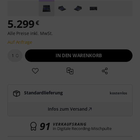
5.299
€
Alle Preise inkl. MwSt.
Auf Anfrage
IN DEN WARENKORB
1
Standardlieferung
kostenlos
Infos zum Versand
91
VERKAUFSRANG
in Digitale Recording-Mischpulte