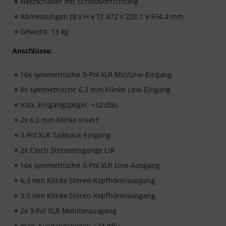
Netzschalter mit Schutzvorrichtung
Abmessungen (B x H x T): 472 x 228,1 x 554,4 mm
Gewicht: 13 kg
Anschlüsse:
16x symmetrische 3-Pol XLR Mic/Line-Eingang
8x symmetrische 6,3 mm Klinke Line-Eingang
max. Eingangspegel: +32 dBu
2x 6,3 mm Klinke Insert
3-Pol XLR Talkback-Eingang
2x Cinch Stereoeingange L/R
16x symmetrische 3-Pol XLR Line-Ausgang
6,3 mm Klinke Stereo-Kopfhörerausgang
3,5 mm Klinke Stereo-Kopfhörerausgang
2x 3-Pol XLR Monitorausgang
max. Ausgangspegel: +24 dBu