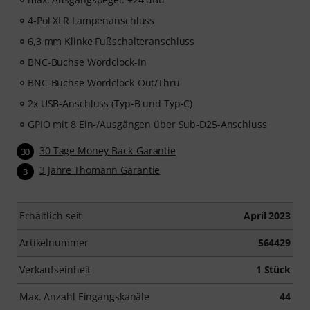
4-Pol XLR Lampenanschluss
6,3 mm Klinke Fußschalteranschluss
BNC-Buchse Wordclock-In
BNC-Buchse Wordclock-Out/Thru
2x USB-Anschluss (Typ-B und Typ-C)
GPIO mit 8 Ein-/Ausgängen über Sub-D25-Anschluss
30 Tage Money-Back-Garantie
30
3 Jahre Thomann Garantie
3
Erhältlich seit
April 2023
Artikelnummer
564429
Verkaufseinheit
1 Stück
Max. Anzahl Eingangskanäle
44