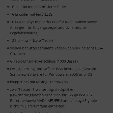
16 + 1 100 mm motorisierte Fader
16 Encoder mit Farb-LEDs
16 LC-Displays mit Farb-LEDs für Kanalnamen sowie
Anzeigen für Eingangspegel und dynamische
Pegelabsenkung
18 frei zuweisbare Tasten
sieben benutzerdefinierte Fader-Ebenen und acht DCA-
Gruppen
Gigabit-Ethernet-Anschluss (1000 BaseT)
Fernsteuerung und Offline-Bearbeitung via Tascam
Sonicview Software für Windows, macOS und iOS
kompatibel mit Mixing Station-App
zwei Tascam-Erweiterungssteckplätze
(Erweiterungskarten erhältlich für 32-Spur-SDXC-
Recorder sowie MADI, AES/EBU und analoge Signale -
nicht im Lieferumfang enthalten)