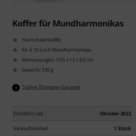
Koffer für Mundharmonikas
Hartschalenkoffer
für 6 10-Loch-Mundharmonikas
Abmessungen: 19,5 x 15 x 6,5 cm
Gewicht: 530 g
3 Jahre Thomann Garantie
3
Erhältlich seit
Oktober 2022
Verkaufseinheit
1 Stück