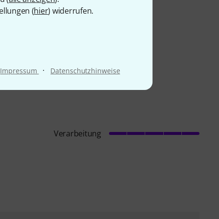
ellungen (
hier
) widerrufen.
·
Impressum
Datenschutzhinweise
Verarbeitung