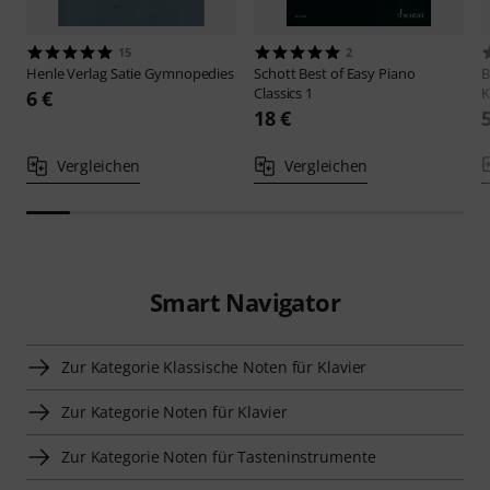
15
2
Henle Verlag
Satie Gymnopedies
Schott
Best of Easy Piano
B
Classics 1
K
6 €
18 €
Vergleichen
Vergleichen
Smart Navigator
Zur Kategorie Klassische Noten für Klavier
Zur Kategorie Noten für Klavier
Zur Kategorie Noten für Tasteninstrumente