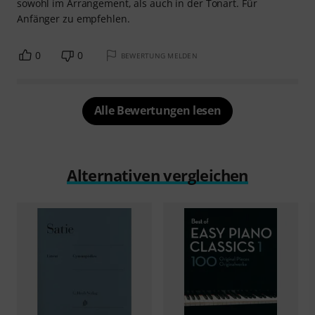
sowohl im Arrangement, als auch in der Tonart. Für
Anfänger zu empfehlen.
0
0
BEWERTUNG MELDEN
Alle Bewertungen lesen
Alternativen vergleichen