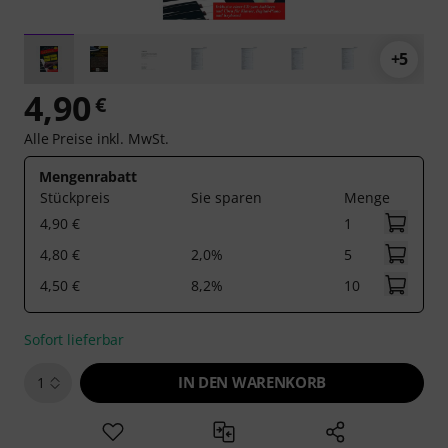
+5
4,90
€
Alle Preise inkl. MwSt.
Mengenrabatt
Stückpreis
Sie sparen
Menge
4,90 €
1
4,80 €
2,0%
5
4,50 €
8,2%
10
Sofort lieferbar
IN DEN WARENKORB
1