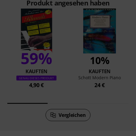
Produkt angesehen haben
59%
10%
KAUFTEN
KAUFTEN
Schott Modern Piano
GENAU DIESES PRODUKT
4,90 €
24 €
Vergleichen