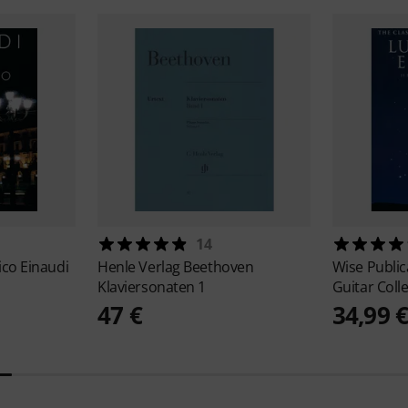
14
co Einaudi
Henle Verlag
Beethoven
Wise Publi
Klaviersonaten 1
Guitar Coll
47 €
34,99 