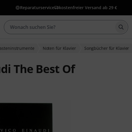
Reparaturservice
kostenfreier Versand ab 29 €
Such
Tasteninstrumente
Noten für Klavier
Songbücher für Klavier
di The Best Of
wertungen