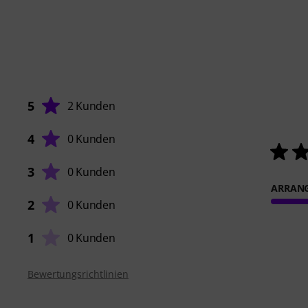
5
2 Kunden
4
0 Kunden
3
0 Kunden
ARRAN
2
0 Kunden
1
0 Kunden
Bewertungsrichtlinien