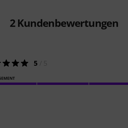
2
Kundenbewertungen
5
/ 5
GEMENT