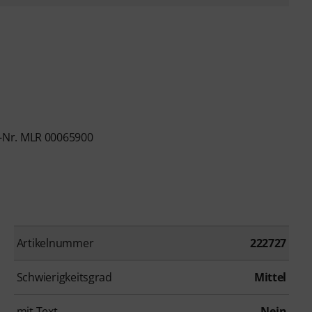
-Nr. MLR 00065900
Artikelnummer
222727
Schwierigkeitsgrad
Mittel
mit Text
Nein