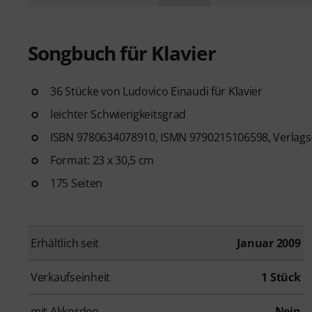
Songbuch für Klavier
36 Stücke von Ludovico Einaudi für Klavier
leichter Schwierigkeitsgrad
ISBN 9780634078910, ISMN 9790215106598, Verlags
Format: 23 x 30,5 cm
175 Seiten
Erhältlich seit
Januar 2009
Verkaufseinheit
1 Stück
mit Akkorden
Nein