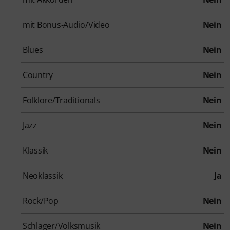
mit Bonus-Audio/Video
Nein
Blues
Nein
Country
Nein
Folklore/Traditionals
Nein
Jazz
Nein
Klassik
Nein
Neoklassik
Ja
Rock/Pop
Nein
Schlager/Volksmusik
Nein