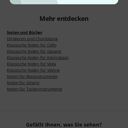
Mehr entdecken
Noten und Bücher
Dirigieren und Chorleitung
Klassische Noten für Cello
Klassische Noten für Gesang
Klassische Noten für Kontrabass
Klassische Noten für Viola
Klassische Noten für Violine
Noten für Blasinstrumente
Noten für Gitarre
Noten für Tasteninstrumente
Gefällt Ihnen, was Sie sehen?