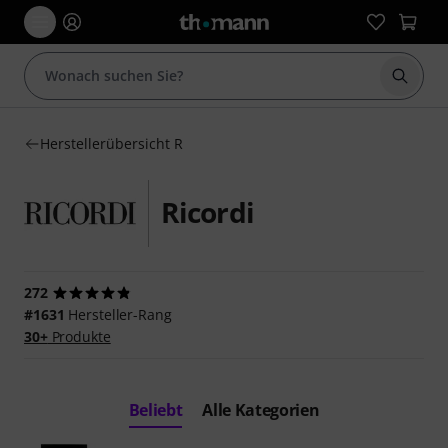
Suche 
Herstellerübersicht R
Ricordi
272
#1631
Hersteller-Rang
30+
Produkte
Beliebt
Alle Kategorien