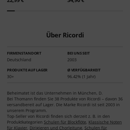
Über Ricordi
FIRMENSTANDORT
BEI UNS SEIT
Deutschland
2003
PRODUKTE AUF LAGER
Ø VERFÜGBARKEIT
30+
96.42% (1 Jahr)
Beheimatet ist das Unternehmen in München, D.
Bei Thomann finden Sie 38 Produkte von Ricordi – davon 36
versandbereit auf Lager. Die Marke Ricordi ist seit 2003 in
unserem Programm.
Top-Seller von Ricordi finden sich derzeit z. B. in den
Produktkategorien
Schulen für Blockflöte
,
Klassische Noten
für Klavier
,
Dirigieren und Chorleitung
,
Schulen für