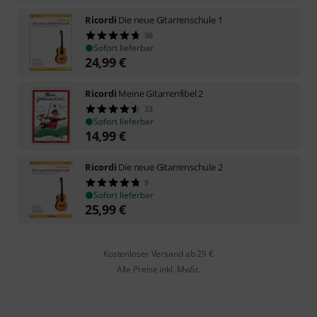
Ricordi
Die neue Gitarrenschule 1
36
Sofort lieferbar
24,99
€
Ricordi
Meine Gitarrenfibel 2
33
Sofort lieferbar
14,99
€
Ricordi
Die neue Gitarrenschule 2
9
Sofort lieferbar
25,99
€
Kostenloser Versand ab 29 €
Alle Preise inkl. MwSt.