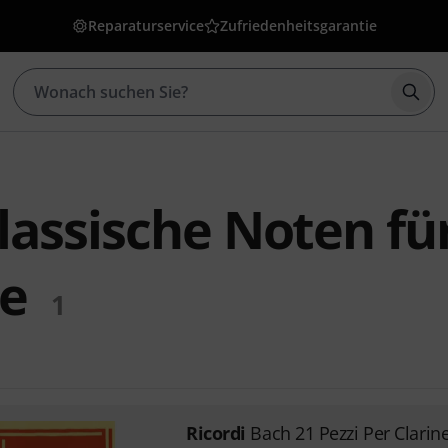
Reparaturservice
Zufriedenheitsgarantie
Such
Klassische Noten fü
te
1
Ricordi
Bach 21 Pezzi Per Clarin