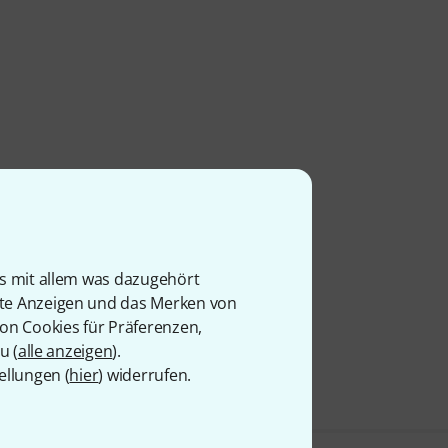
is mit allem was dazugehört
rte Anzeigen und das Merken von
von Cookies für Präferenzen,
u (
alle anzeigen
).
ellungen (
hier
) widerrufen.