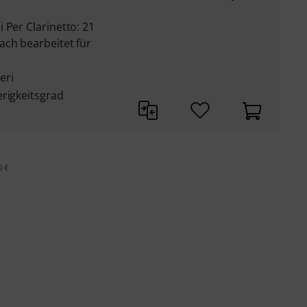
 Per Clarinetto: 21
ach bearbeitet für
eri
erigkeitsgrad
9 €