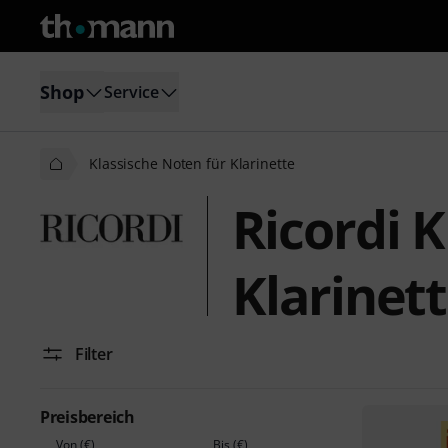
Shop
Service
Klassische Noten für Klarinette
Ricordi 
Klarinet
Filter
Preisbereich
Von (€)
Bis (€)