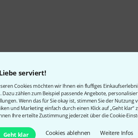
Liebe serviert!
seren Cookies möchten wir Ihnen ein fluffiges Einkaufserlebn
n. Dazu zählen zum Beispiel passende Angebote, personalisie
llungen. Wenn das für Sie okay ist, stimmen Sie der Nutzung 
tiken und Marketing einfach durch einen Klick auf „Geht klar“ z
nnen Ihre erteilte Zustimmung jederzeit über die Cookie-Einst
Cookies ablehnen
Weitere Infos
Geht klar