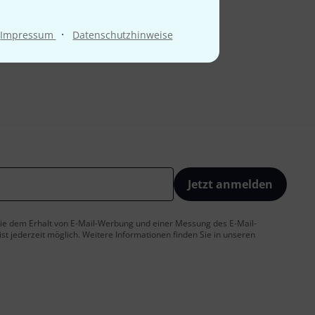
·
Impressum
Datenschutzhinweise
Jetzt anmelden
 Sie dem Erhalt von E-Mail-Werbung und einer Messung des E-Mail-
t jederzeit möglich. Weitere Informationen finden Sie in unseren