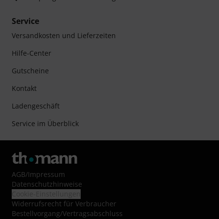
Service
Versandkosten und Lieferzeiten
Hilfe-Center
Gutscheine
Kontakt
Ladengeschäft
Service im Überblick
AGB
/
Impressum
Datenschutzhinweise
Cookie-Einstellungen
Widerrufsrecht für Verbraucher
Bestellvorgang/Vertragsabschluss