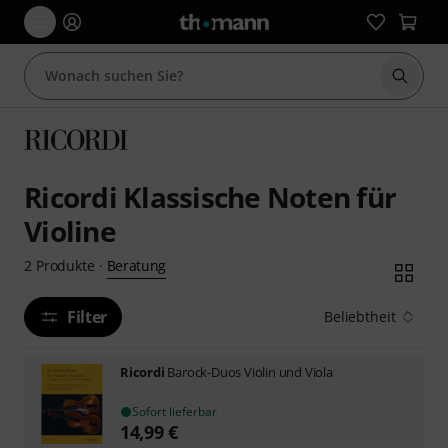
Suche 
Ricordi Klassische Noten für
Violine
Beratung
2
Produkte
·
Filter
Beliebtheit
Ricordi
Barock-Duos Violin und Viola
Sofort lieferbar
14,99
€