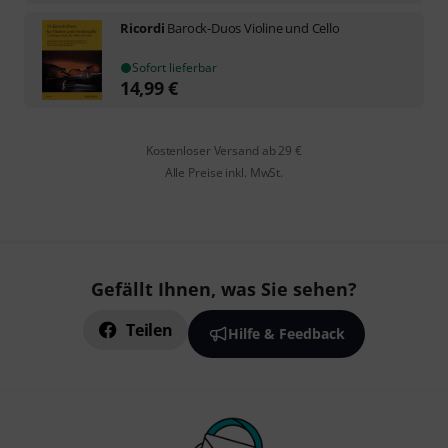
Ricordi
Barock-Duos Violine und Cello
Sofort lieferbar
14,99
€
Kostenloser Versand ab 29 €
Alle Preise inkl. MwSt.
Gefällt Ihnen, was Sie sehen?
Teilen
Hilfe & Feedback