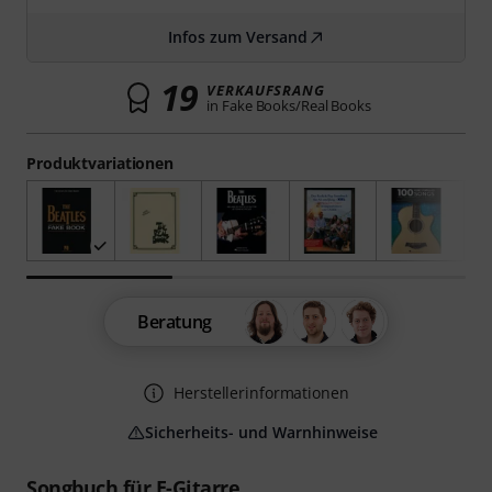
Infos zum Versand
19
VERKAUFSRANG
in Fake Books/Real Books
Produktvariationen
Beratung
Herstellerinformationen
Sicherheits- und Warnhinweise
Songbuch für E-Gitarre