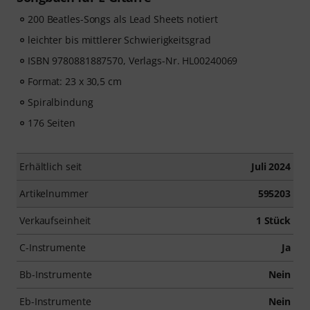
200 Beatles-Songs als Lead Sheets notiert
leichter bis mittlerer Schwierigkeitsgrad
ISBN 9780881887570, Verlags-Nr. HL00240069
Format: 23 x 30,5 cm
Spiralbindung
176 Seiten
Erhältlich seit
Juli 2024
Artikelnummer
595203
Verkaufseinheit
1 Stück
C-Instrumente
Ja
Bb-Instrumente
Nein
Eb-Instrumente
Nein