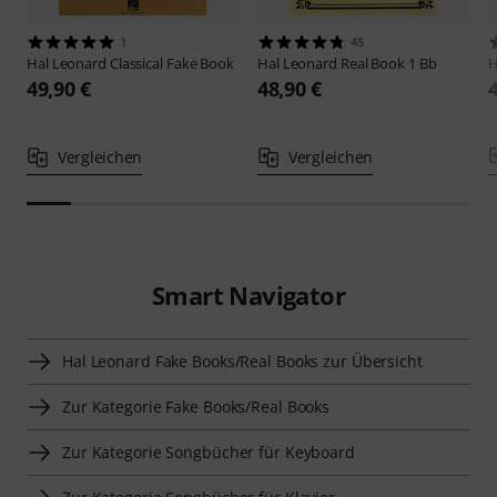
1
45
Hal Leonard
Classical Fake Book
Hal Leonard
Real Book 1 Bb
H
49,90 €
48,90 €
Vergleichen
Vergleichen
Smart Navigator
Hal Leonard Fake Books/Real Books zur Übersicht
Zur Kategorie Fake Books/Real Books
Zur Kategorie Songbücher für Keyboard