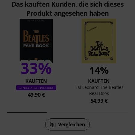
Das kauften Kunden, die sich dieses
Produkt angesehen haben
33%
14%
KAUFTEN
KAUFTEN
Hal Leonard The Beatles
GENAU DIESES PRODUKT
Real Book
49,90 €
54,99 €
Vergleichen