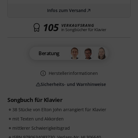
Infos zum Versand
105
VERKAUFSRANG
in Songbücher für Klavier
Beratung
Herstellerinformationen
Sicherheits- und Warnhinweise
Songbuch für Klavier
38 Stücke von Elton John arrangiert für Klavier
mit Texten und Akkorden
mittlerer Schwierigkeitsgrad
ISBN 9780634083730, Verlags-Nr. HL306640