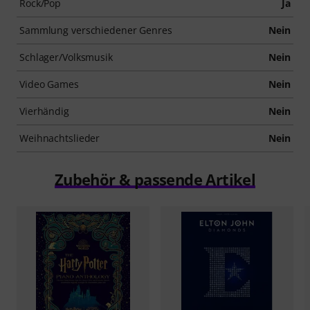
Rock/Pop
Ja
Sammlung verschiedener Genres
Nein
Schlager/Volksmusik
Nein
Video Games
Nein
Vierhändig
Nein
Weihnachtslieder
Nein
Zubehör & passende Artikel