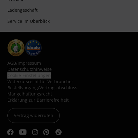
Ladengeschäft
Service im Überblick
AGB
/
Impressum
Datenschutzhinweise
Cookie-Einstellungen
Widerrufsrecht für Verbraucher
Bestellvorgang/Vertragsabschluss
Mängelhaftungsrecht
Erklärung zur Barrierefreiheit
Vertrag widerrufen