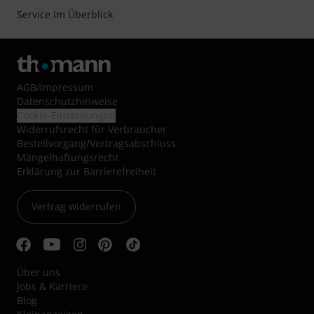
Service im Überblick
AGB
/
Impressum
Datenschutzhinweise
Cookie-Einstellungen
Widerrufsrecht für Verbraucher
Bestellvorgang/Vertragsabschluss
Mängelhaftungsrecht
Erklärung zur Barrierefreiheit
Vertrag widerrufen
Über uns
Jobs & Karriere
Blog