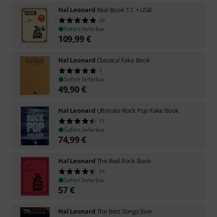
Hal Leonard
Real Book 1 C + USB
30
Sofort lieferbar
109,99
€
Hal Leonard
Classical Fake Book
1
Sofort lieferbar
49,90
€
Hal Leonard
Ultimate Rock Pop Fake Book
11
Sofort lieferbar
74,99
€
Hal Leonard
The Real Rock Book
24
Sofort lieferbar
57
€
Hal Leonard
The Best Songs Ever