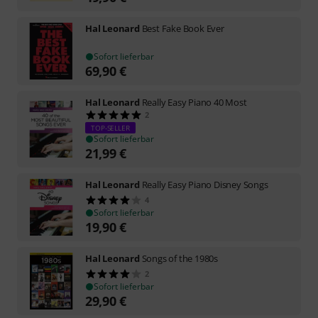
Hal Leonard
Best Fake Book Ever
Sofort lieferbar
69,90
€
Hal Leonard
Really Easy Piano 40 Most
2
TOP-SELLER
Sofort lieferbar
21,99
€
Hal Leonard
Really Easy Piano Disney Songs
4
Sofort lieferbar
19,90
€
Hal Leonard
Songs of the 1980s
2
Sofort lieferbar
29,90
€