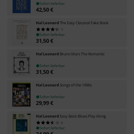
Sofort lieferbar
42,50
€
Hal Leonard
The Easy Classical Fake Book
3
Sofort lieferbar
31,50
€
Hal Leonard
Bruno Mars The Romantic
Sofort lieferbar
31,50
€
Hal Leonard
Songs of the 1990s
Sofort lieferbar
29,99
€
Hal Leonard
Easy Basic Blues Play Along
6
Sofort lieferbar
24,99
€