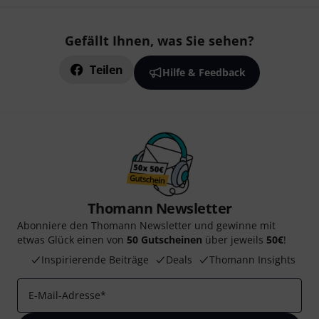
Gefällt Ihnen, was Sie sehen?
Teilen
Hilfe & Feedback
Thomann Newsletter
Abonniere den Thomann Newsletter und gewinne mit
etwas Glück einen von
50 Gutscheinen
über jeweils
50€
!
Inspirierende Beiträge
Deals
Thomann Insights
E-Mail-Adresse
*