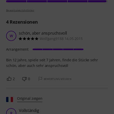
Bewertungsrichtlinien
4
Rezensionen
schön, aber anspruchsvoll
W
Wolfgang9188 14.05.2015
Arrangement
Bin 12 Jahre, spiele seit 7 Jahren, finde die Stücke sehr
schön, aber auch sehr anspruchsvoll
2
0
BEWERTUNG MELDEN
Original zeigen
Vollständig
R