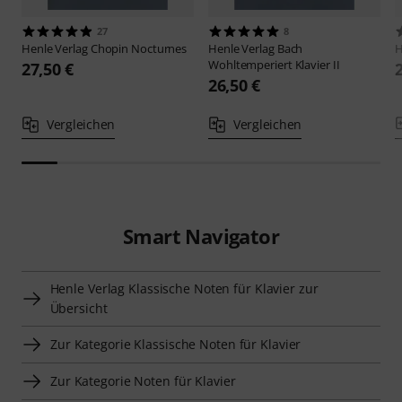
27
8
Henle Verlag
Chopin Nocturnes
Henle Verlag
Bach
H
Wohltemperiert Klavier II
27,50 €
26,50 €
Vergleichen
Vergleichen
Smart Navigator
Henle Verlag Klassische Noten für Klavier zur
Übersicht
Zur Kategorie Klassische Noten für Klavier
Zur Kategorie Noten für Klavier