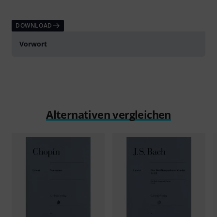
DOWNLOAD
Vorwort
Alternativen vergleichen