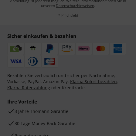
Abmeldung ist jederzeit möglich. Weitere Informationen finden Sie in
unseren
Datenschutzhinweisen
.
* Pflichtfeld
Sicher einkaufen & bezahlen
Bezahlen Sie vertraulich und sicher per Nachnahme,
Vorkasse, PayPal, Amazon Pay,
Klarna Sofort bezahlen
,
Klarna Ratenzahlung
oder Kreditkarte.
Ihre Vorteile
3 Jahre Thomann Garantie
30 Tage Money-Back-Garantie
Reparaturservice