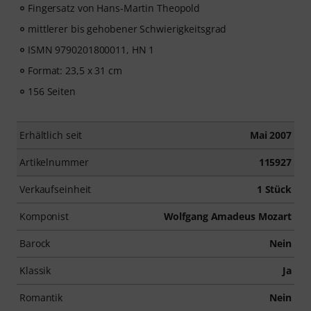
Fingersatz von Hans-Martin Theopold
mittlerer bis gehobener Schwierigkeitsgrad
ISMN 9790201800011, HN 1
Format: 23,5 x 31 cm
156 Seiten
Erhältlich seit
Mai 2007
Artikelnummer
115927
Verkaufseinheit
1 Stück
Komponist
Wolfgang Amadeus Mozart
Barock
Nein
Klassik
Ja
Romantik
Nein