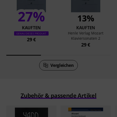
27%
13%
KAUFTEN
KAUFTEN
Henle Verlag Mozart
GENAU DIESES PRODUKT
Klaviersonaten 2
29 €
29 €
Vergleichen
Zubehör & passende Artikel