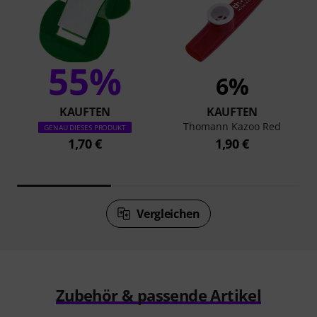
55%
6%
KAUFTEN
KAUFTEN
Thomann Kazoo Red
GENAU DIESES PRODUKT
1,70 €
1,90 €
Vergleichen
Zubehör & passende Artikel