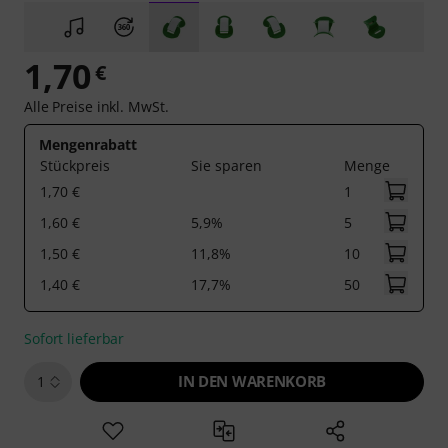
1,70
€
Alle Preise inkl. MwSt.
Mengenrabatt
Stückpreis
Sie sparen
Menge
1,70 €
1
1,60 €
5,9%
5
1,50 €
11,8%
10
1,40 €
17,7%
50
Sofort lieferbar
IN DEN WARENKORB
1