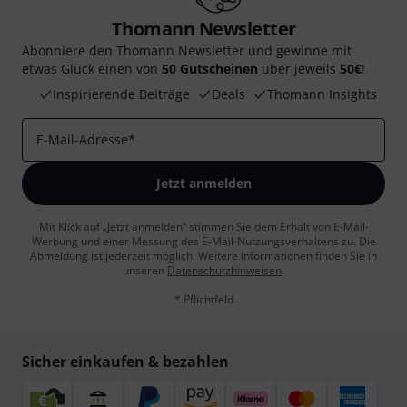
Thomann Newsletter
Abonniere den Thomann Newsletter und gewinne mit
etwas Glück einen von
50 Gutscheinen
über jeweils
50€
!
Inspirierende Beiträge
Deals
Thomann Insights
E-Mail-Adresse
*
Jetzt anmelden
Mit Klick auf „Jetzt anmelden“ stimmen Sie dem Erhalt von E-Mail-
Werbung und einer Messung des E-Mail-Nutzungsverhaltens zu. Die
Abmeldung ist jederzeit möglich. Weitere Informationen finden Sie in
unseren
Datenschutzhinweisen
.
* Pflichtfeld
Sicher einkaufen & bezahlen