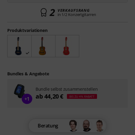
2
VERKAUFSRANG
in 1/2 Konzertgitarren
Produktvariationen
Bundles & Angebote
Bundle selbst zusammenstellen
ab 44,20 €
BIS ZU 4% RABATT
+1
Beratung