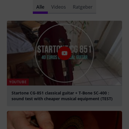
Alle
Videos
Ratgeber
YOUTUBE
Startone CG-851 classical guitar + T-Bone SC-400 :
sound test with cheaper musical equipment (TEST)
abspielen