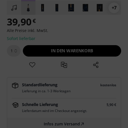
+7
39,90
€
Alle Preise inkl. MwSt.
Sofort lieferbar
IN DEN WARENKORB
1
Standardlieferung
kostenlos
Lieferung in ca. 1-3 Werktagen
Schnelle Lieferung
5,90 €
Lieferdatum wird im Checkout angezeigt.
Infos zum Versand