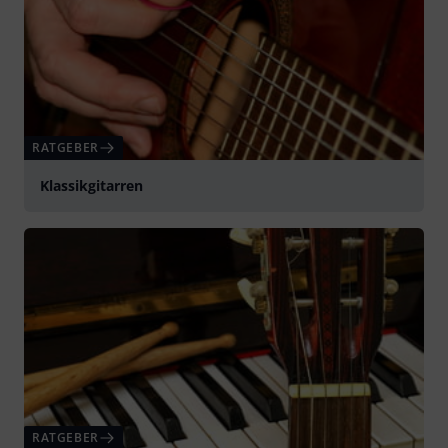
RATGEBER
Klassikgitarren
RATGEBER