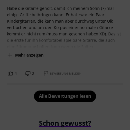
Habe die Gitarre geholt, damit ich meinem Sohn (7) mal
einige Griffe beibringen kann. Er hat zwar ein Paar
Kindergitarren, die kann man aber durchweg unter Ulk
verbuchen und um den Korpus einer normalen Gitarre
kommt er nicht rum (muss man gesehen haben XD). Das ist
die erste für ihn komfortabel spielbare Gitarre, die auch
eine Stimmung halten kann (wenn die Saiten
Mehr anzeigen
4
2
BEWERTUNG MELDEN
Alle Bewertungen lesen
Schon gewusst?