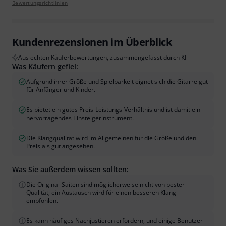
Bewertungsrichtlinien
Kundenrezensionen im Überblick
Aus echten Käuferbewertungen, zusammengefasst durch KI
Was Käufern gefiel:
Aufgrund ihrer Größe und Spielbarkeit eignet sich die Gitarre gut
für Anfänger und Kinder.
Es bietet ein gutes Preis-Leistungs-Verhältnis und ist damit ein
hervorragendes Einsteigerinstrument.
Die Klangqualität wird im Allgemeinen für die Größe und den
Preis als gut angesehen.
Was Sie außerdem wissen sollten:
Die Original-Saiten sind möglicherweise nicht von bester
Qualität; ein Austausch wird für einen besseren Klang
empfohlen.
Es kann häufiges Nachjustieren erfordern, und einige Benutzer