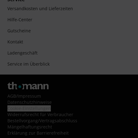
Versandkosten und Lieferzeiten
Hilfe-Center
Gutscheine
Kontakt
Ladengeschäft
Service im Überblick
AGB
/
Impressum
Datenschutzhinweise
Cookie-Einstellungen
Widerrufsrecht für Verbraucher
Bestellvorgang/Vertragsabschluss
Mängelhaftungsrecht
Erklärung zur Barrierefreiheit