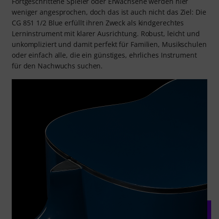
Fortgeschrittene Spieler oder Erwachsene werden hier
weniger angesprochen, doch das ist auch nicht das Ziel: Die
CG 851 1/2 Blue erfüllt ihren Zweck als kindgerechtes
Lerninstrument mit klarer Ausrichtung. Robust, leicht und
unkompliziert und damit perfekt für Familien, Musikschulen
oder einfach alle, die ein günstiges, ehrliches Instrument
für den Nachwuchs suchen.