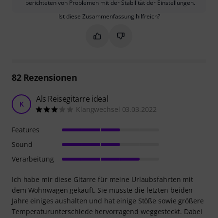
berichteten von Problemen mit der Stabilität der Einstellungen.
Ist diese Zusammenfassung hilfreich?
Markieren Sie diese Zusammenfassung
Markieren Sie diese Zusammen
82
Rezensionen
Als Reisegitarre ideal
K
Klangwechsel 03.03.2022
Features
Sound
Verarbeitung
Ich habe mir diese Gitarre für meine Urlaubsfahrten mit
dem Wohnwagen gekauft. Sie musste die letzten beiden
Jahre einiges aushalten und hat einige Stöße sowie größere
Temperaturunterschiede hervorragend weggesteckt. Dabei