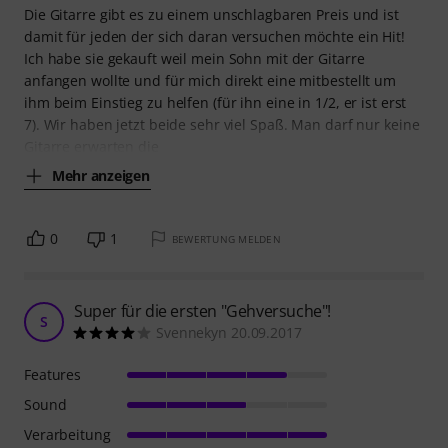
Die Gitarre gibt es zu einem unschlagbaren Preis und ist
damit für jeden der sich daran versuchen möchte ein Hit!
Ich habe sie gekauft weil mein Sohn mit der Gitarre
anfangen wollte und für mich direkt eine mitbestellt um
ihm beim Einstieg zu helfen (für ihn eine in 1/2, er ist erst
7). Wir haben jetzt beide sehr viel Spaß. Man darf nur keine
Gitarre erwarten die
Mehr anzeigen
0
1
BEWERTUNG MELDEN
Super für die ersten "Gehversuche"!
S
Svennekyn 20.09.2017
Features
Sound
Verarbeitung