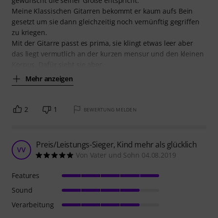
gewünscht die seiner Größe entspricht.
Meine Klassischen Gitarren bekommt er kaum aufs Bein
gesetzt um sie dann gleichzeitig noch vernünftig gegriffen
zu kriegen.
Mit der Gitarre passt es prima, sie klingt etwas leer aber
das liegt vermutlich an der kurzen mensur und den kleinen
Korpus. Dafür sieht sie aber
Mehr anzeigen
2
1
BEWERTUNG MELDEN
Preis/Leistungs-Sieger, Kind mehr als glücklich
VV
Von Vater und Sohn 04.08.2019
Features
Sound
Verarbeitung