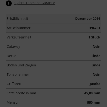
3 Jahre Thomann Garantie
3
Erhältlich seit
Dezember 2016
Artikelnummer
394731
Verkaufseinheit
1 Stück
Cutaway
Nein
Decke
Linde
Boden und Zargen
Linde
Tonabnehmer
Nein
Griffbrett
Jatoba
Sattelbreite in mm
45,00 mm
Mensur
550 mm