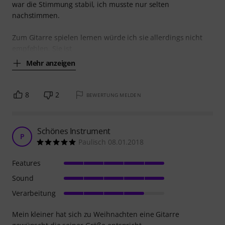
war die Stimmung stabil, ich musste nur selten
nachstimmen.
Zum Gitarre spielen lernen würde ich sie allerdings nicht
empfehlen. Sie ist
Mehr anzeigen
8
2
BEWERTUNG MELDEN
Schönes Instrument
P
Paulisch 08.01.2018
Features
Sound
Verarbeitung
Mein kleiner hat sich zu Weihnachten eine Gitarre