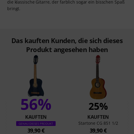
die klassische Gitarre, der farblich sogar ein bisschen Spaß
bringt.
Das kauften Kunden, die sich dieses
Produkt angesehen haben
56%
25%
KAUFTEN
KAUFTEN
Startone CG 851 1/2
GENAU DIESES PRODUKT
39,90 €
39,90 €