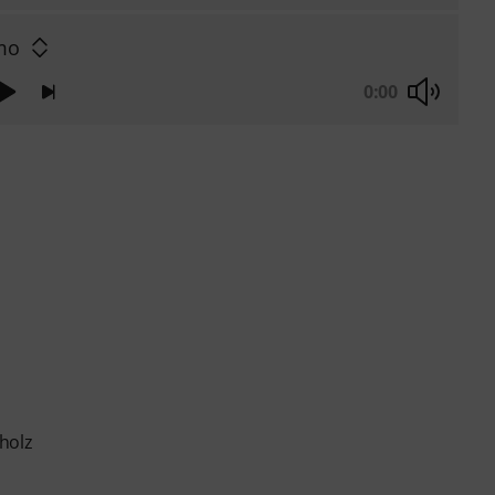
mo
0:00
holz