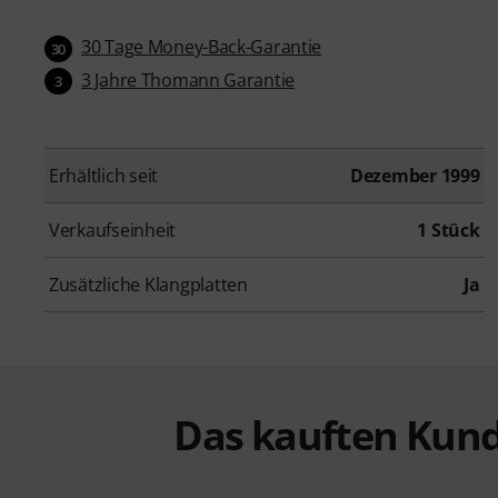
30 Tage Money-Back-Garantie
30
3 Jahre Thomann Garantie
3
Erhältlich seit
Dezember 1999
Verkaufseinheit
1 Stück
Zusätzliche Klangplatten
Ja
Das kauften Kund