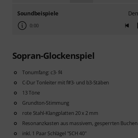
Soundbeispiele
De
0:00
Sopran-Glockenspiel
Tonumfang: c3- f4
C-Dur Tonleiter mit f#3- und b3-Stäben
13 Töne
Grundton-Stimmung
rote Stahl-Klangplatten 20 x 2 mm
Resonanzkasten aus massivem, gesperrten Buchen
inkl. 1 Paar Schlägel "SCH 40"