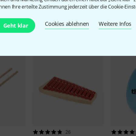
nnen Ihre erteilte Zustimmung jederzeit über die Cookie-Einst
Cookies ablehnen
Weitere Infos
Geht klar
Zubehör & passende Artike
26