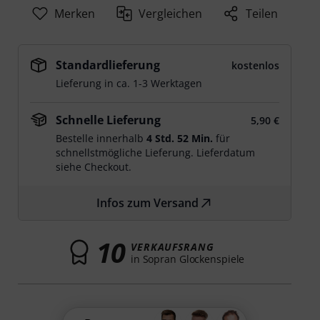
Merken
Vergleichen
Teilen
Standardlieferung
kostenlos
Lieferung in ca. 1-3 Werktagen
Schnelle Lieferung
5,90 €
Bestelle innerhalb
4 Std. 52 Min.
für
schnellstmögliche Lieferung. Lieferdatum
siehe Checkout.
Infos zum Versand
10
VERKAUFSRANG
in Sopran Glockenspiele