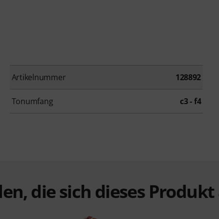
Artikelnummer
128892
Tonumfang
c3 - f4
en, die sich dieses Produk