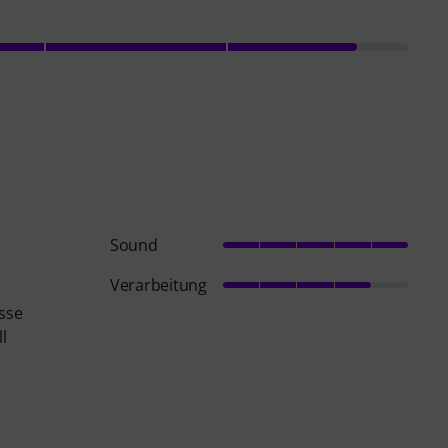
Sound
Verarbeitung
asse
l