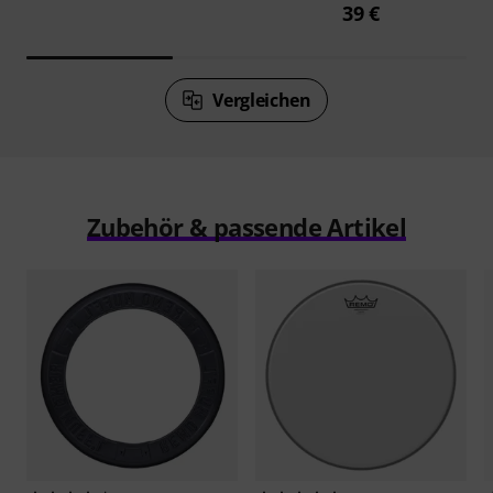
39 €
Vergleichen
Zubehör & passende Artikel