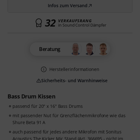
Infos zum Versand
32
VERKAUFSRANG
in Sound Control Dämpfer
Beratung
Herstellerinformationen
Sicherheits- und Warnhinweise
Bass Drum Kissen
passend für 20" x 16" Bass Drums
mit passender Nut für Grenzflächenmikrofone wie das
Shure Beta 91 A
auch passend für jedes andere Mikrofon mit Sonitus
Acoustics The Kicker Mic Stand (Art.
366695
- nicht im