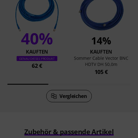
40%
14%
KAUFTEN
KAUFTEN
Sommer Cable Vector BNC
GENAU DIESES PRODUKT
HDTV DH 50,0m
62 €
105 €
Vergleichen
Zubehör & passende Artikel