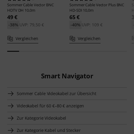
Sommer Cable
Vector BNC
Sommer Cable
Vector Plus BNC
S
HDTV DH 10,0m
HD-SDI 10,0m
H
49 €
65 €
-38%
UVP: 79,50 €
-40%
UVP: 109 €
Vergleichen
Vergleichen
Smart Navigator
Sommer Cable Videokabel zur Übersicht
Videokabel für 60 €–80 € anzeigen
Zur Kategorie Videokabel
Zur Kategorie Kabel und Stecker