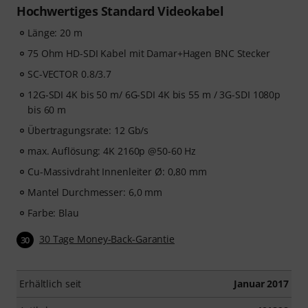
Hochwertiges Standard Videokabel
Länge: 20 m
75 Ohm HD-SDI Kabel mit Damar+Hagen BNC Stecker
SC-VECTOR 0.8/3.7
12G-SDI 4K bis 50 m/ 6G-SDI 4K bis 55 m / 3G-SDI 1080p
bis 60 m
Übertragungsrate: 12 Gb/s
max. Auflösung: 4K 2160p @50-60 Hz
Cu-Massivdraht Innenleiter Ø: 0,80 mm
Mantel Durchmesser: 6,0 mm
Farbe: Blau
30 Tage Money-Back-Garantie
30
Erhältlich seit
Januar 2017