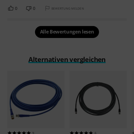
0
0
BEWERTUNG MELDEN
Alle Bewertungen lesen
Alternativen vergleichen
9
6