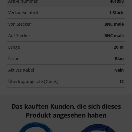
Artikelnummer
401898
Verkaufseinheit
1 Stück
Von Stecker
BNC male
Auf Stecker
BNC male
Länge
20 m
Farbe
Blau
Aktives Kabel
Nein
Übertragungsrate [Gbit/s]
12
Das kauften Kunden, die sich dieses
Produkt angesehen haben