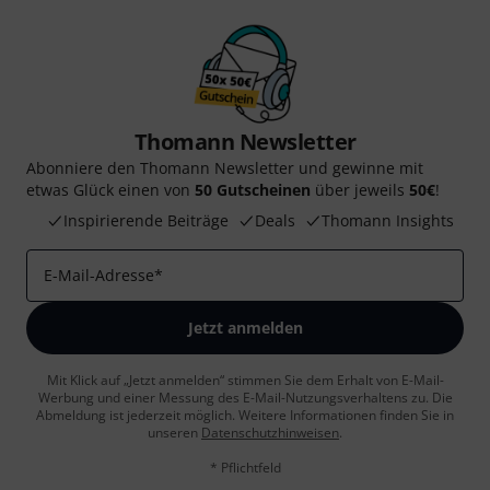
Thomann Newsletter
Abonniere den Thomann Newsletter und gewinne mit
etwas Glück einen von
50 Gutscheinen
über jeweils
50€
!
Inspirierende Beiträge
Deals
Thomann Insights
E-Mail-Adresse
*
Jetzt anmelden
Mit Klick auf „Jetzt anmelden“ stimmen Sie dem Erhalt von E-Mail-
Werbung und einer Messung des E-Mail-Nutzungsverhaltens zu. Die
Abmeldung ist jederzeit möglich. Weitere Informationen finden Sie in
unseren
Datenschutzhinweisen
.
* Pflichtfeld