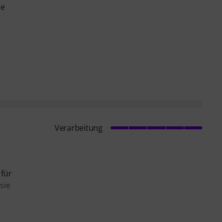
de
Verarbeitung
 für
sie