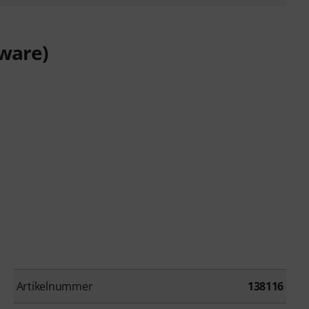
rware)
Artikelnummer
138116