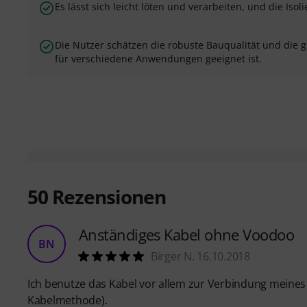
Es lässt sich leicht löten und verarbeiten, und die Isol
Die Nutzer schätzen die robuste Bauqualität und die g
für verschiedene Anwendungen geeignet ist.
50
Rezensionen
Anständiges Kabel ohne Voodoo
BN
Birger N. 16.10.2018
Ich benutze das Kabel vor allem zur Verbindung meines 
Kabelmethode).