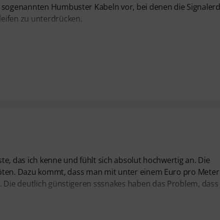
n sogenannten Humbuster Kabeln vor, bei denen die Signaler
eifen zu unterdrücken.
ste, das ich kenne und fühlt sich absolut hochwertig an. Die
erlöten. Dazu kommt, dass man mit unter einem Euro pro Meter
. Die deutlich günstigeren sssnakes haben das Problem, dass 