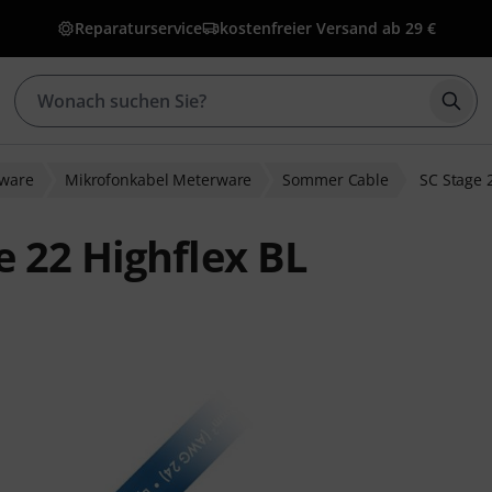
Reparaturservice
kostenfreier Versand ab 29 €
Such
rware
Mikrofonkabel Meterware
Sommer Cable
SC Stage 
 22 Highflex BL
bewertungen