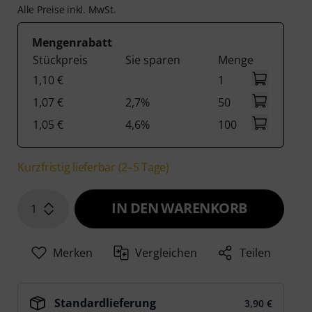
Alle Preise inkl. MwSt.
Mengenrabatt
Stückpreis
Sie sparen
Menge
1,10 €
1
1,07 €
2,7%
50
1,05 €
4,6%
100
Kurzfristig lieferbar (2–5 Tage)
IN DEN WARENKORB
1
Merken
Vergleichen
Teilen
Standardlieferung
3,90 €