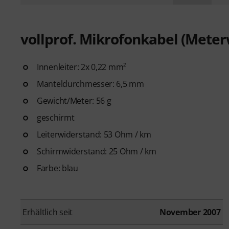
vollprof. Mikrofonkabel (Mete
Innenleiter: 2x 0,22 mm²
Manteldurchmesser: 6,5 mm
Gewicht/Meter: 56 g
geschirmt
Leiterwiderstand: 53 Ohm / km
Schirmwiderstand: 25 Ohm / km
Farbe: blau
Erhältlich seit
November 2007