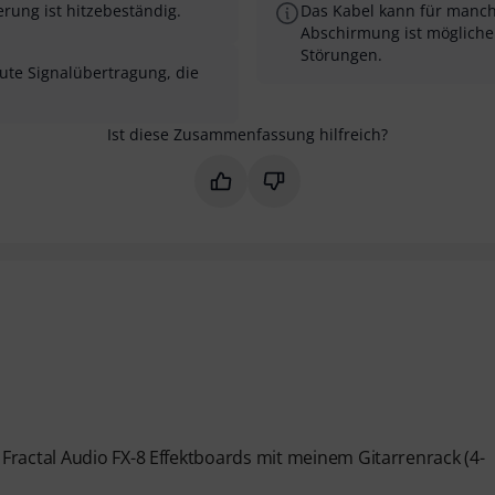
ierung ist hitzebeständig.
Das Kabel kann für manch
Abschirmung ist mögliche
Störungen.
ute Signalübertragung, die
Ist diese Zusammenfassung hilfreich?
Markieren Sie diese Zusammenfas
Markieren Sie diese Zusam
Fractal Audio FX-8 Effektboards mit meinem Gitarrenrack (4-