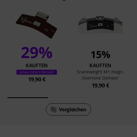
29%
15%
KAUFTEN
KAUFTEN
Snareweight M1 magn.
GENAU DIESES PRODUKT
Overtone Damper
19,90 €
19,90 €
Vergleichen