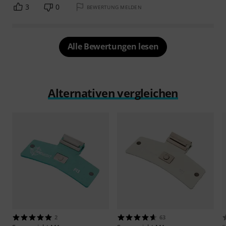
3
0
BEWERTUNG MELDEN
Alle Bewertungen lesen
Alternativen vergleichen
2
63