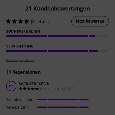
21
Kundenbewertungen
Jetzt bewerten
4.3
/ 5
SOUNDVERHALTEN
VERARBEITUNG
Bewertungsrichtlinien
11
Rezensionen
Gute alternative
BK
Bastian K 01.03.2022
Soundverhalten
Verarbeitung