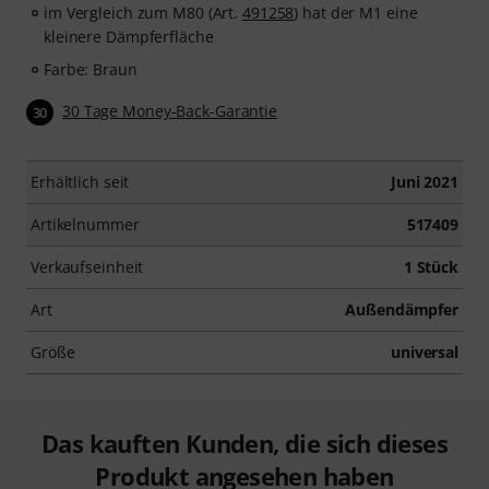
im Vergleich zum M80 (Art.
491258
) hat der M1 eine
kleinere Dämpferfläche
Farbe: Braun
30 Tage Money-Back-Garantie
30
Erhältlich seit
Juni 2021
Artikelnummer
517409
Verkaufseinheit
1 Stück
Art
Außendämpfer
Größe
universal
Das kauften Kunden, die sich dieses
Produkt angesehen haben