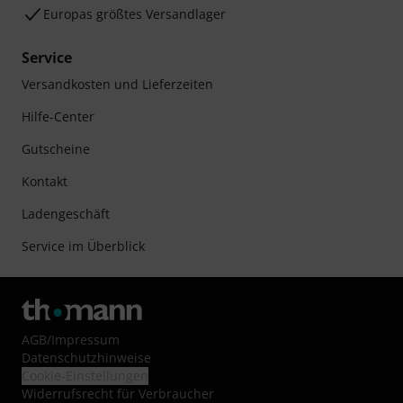
Europas größtes Versandlager
Service
Versandkosten und Lieferzeiten
Hilfe-Center
Gutscheine
Kontakt
Ladengeschäft
Service im Überblick
AGB
/
Impressum
Datenschutzhinweise
Cookie-Einstellungen
Widerrufsrecht für Verbraucher