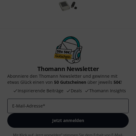
Thomann Newsletter
Abonniere den Thomann Newsletter und gewinne mit
etwas Glück einen von
50 Gutscheinen
über jeweils
50€
!
Inspirierende Beiträge
Deals
Thomann Insights
E-Mail-Adresse
*
Jetzt anmelden
Mit Klick auf „Jetzt anmelden“ stimmen Sie dem Erhalt von E-Mail-