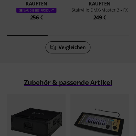
KAUFTEN
KAUFTEN
Stairville DMX-Master 3 - FX
GENAU DIESES PRODUKT
256 €
249 €
Vergleichen
Zubehör & passende Artikel