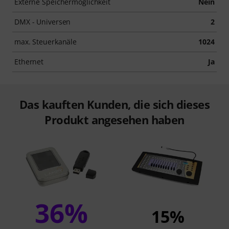
Externe Speichermöglichkeit
Nein
DMX - Universen
2
max. Steuerkanäle
1024
Ethernet
Ja
Das kauften Kunden, die sich dieses
Produkt angesehen haben
36%
15%