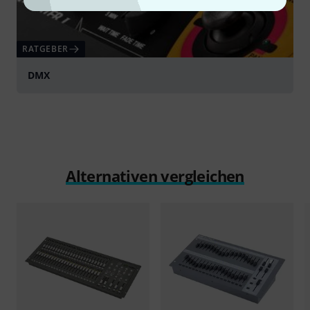
RATGEBER
DMX
Alternativen vergleichen