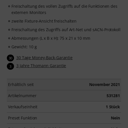
Freischaltung des vollen Zugriffs auf die Funktionen des
externen Monitors
zweite Fixture-Ansicht freischalten
Freischaltung des Zugriffs auf Art-Net und sACN-Protokoll
Abmessungen (L x B x H): 75 x 21 x 10 mm
Gewicht: 10 g
30 Tage Money-Back-Garantie
30
3 Jahre Thomann Garantie
3
Erhältlich seit
November 2021
Artikelnummer
531281
Verkaufseinheit
1 Stück
Preset Funktion
Nein