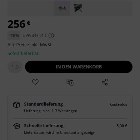
256
€
-26%
UVP: 343,91 €
Alle Preise inkl. MwSt.
Sofort lieferbar
IN DEN WARENKORB
1
Standardlieferung
kostenlos
Lieferung in ca. 1-3 Werktagen
Schnelle Lieferung
5,90 €
Lieferdatum wird im Checkout angezeigt.