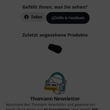
Gefällt Ihnen, was Sie sehen?
Teilen
Hilfe & Feedback
Zuletzt angesehene Produkte
Thomann Newsletter
Abonniere den Thomann Newsletter und gewinne mit
etwas Glück einen von
50 Gutscheinen
über jeweils
50€
!