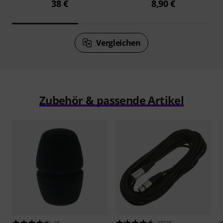
38 €
8,90 €
Vergleichen
Zubehör & passende Artikel
48
10335