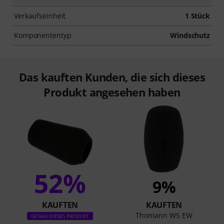
Verkaufseinheit
1 Stück
Komponententyp
Windschutz
Das kauften Kunden, die sich dieses
Produkt angesehen haben
52%
9%
KAUFTEN
KAUFTEN
Thomann WS EW
GENAU DIESES PRODUKT