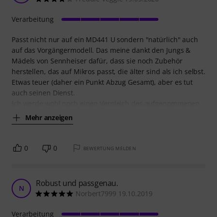
Verarbeitung
Passt nicht nur auf ein MD441 U sondern "natürlich" auch
auf das Vorgängermodell. Das meine dankt den Jungs &
Mädels von Sennheiser dafür, dass sie noch Zubehör
herstellen, das auf Mikros passt, die älter sind als ich selbst.
Etwas teuer (daher ein Punkt Abzug Gesamt), aber es tut
auch seinen Dienst.
Ich werde wohl noch einen Vergleich des aufgenommenen
Mehr anzeigen
0
0
BEWERTUNG MELDEN
Robust und passgenau.
N
Norbert7999 19.10.2019
Verarbeitung