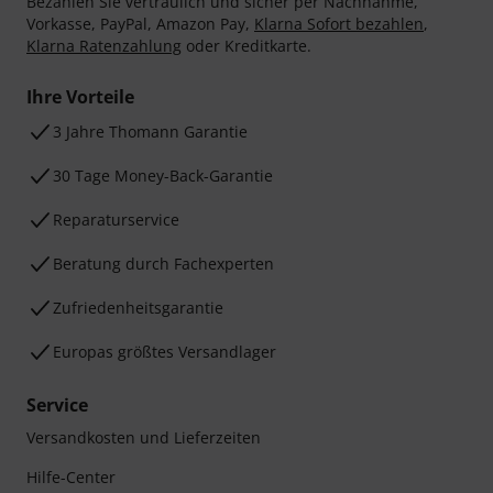
Bezahlen Sie vertraulich und sicher per Nachnahme,
Vorkasse, PayPal, Amazon Pay,
Klarna Sofort bezahlen
,
Klarna Ratenzahlung
oder Kreditkarte.
Ihre Vorteile
3 Jahre Thomann Garantie
30 Tage Money-Back-Garantie
Reparaturservice
Beratung durch Fachexperten
Zufriedenheitsgarantie
Europas größtes Versandlager
Service
Versandkosten und Lieferzeiten
Hilfe-Center