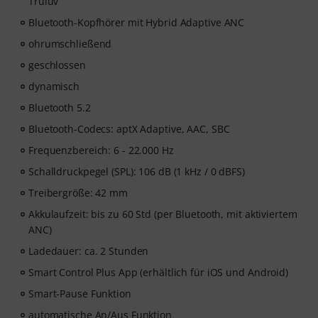
Truluv
Bluetooth-Kopfhörer mit Hybrid Adaptive ANC
ohrumschließend
geschlossen
dynamisch
Bluetooth 5.2
Bluetooth-Codecs: aptX Adaptive, AAC, SBC
Frequenzbereich: 6 - 22.000 Hz
Schalldruckpegel (SPL): 106 dB (1 kHz / 0 dBFS)
Treibergröße: 42 mm
Akkulaufzeit: bis zu 60 Std (per Bluetooth, mit aktiviertem
ANC)
Ladedauer: ca. 2 Stunden
Smart Control Plus App (erhältlich für iOS und Android)
Smart-Pause Funktion
automatische An/Aus Funktion