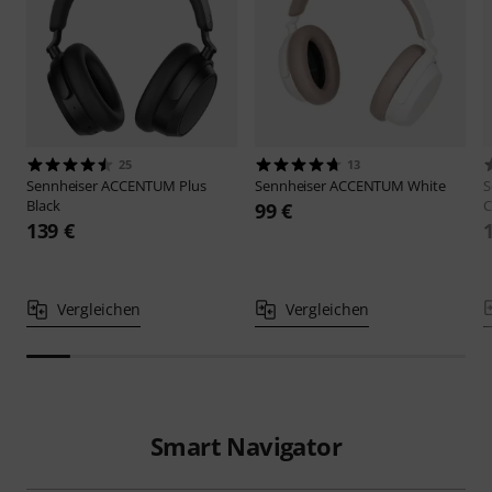
25
13
Sennheiser
ACCENTUM Plus
Sennheiser
ACCENTUM White
S
Black
C
99 €
139 €
Vergleichen
Vergleichen
Smart Navigator