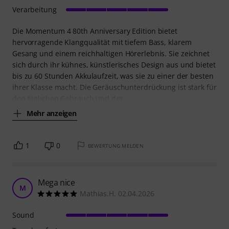
Verarbeitung
Die Momentum 4 80th Anniversary Edition bietet
hervorragende Klangqualität mit tiefem Bass, klarem
Gesang und einem reichhaltigen Hörerlebnis. Sie zeichnet
sich durch ihr kühnes, künstlerisches Design aus und bietet
bis zu 60 Stunden Akkulaufzeit, was sie zu einer der besten
ihrer Klasse macht. Die Geräuschunterdrückung ist stark für
den täglichen Gebrauch und der
Mehr anzeigen
1
0
BEWERTUNG MELDEN
Mega nice
M
Mathias.H. 02.04.2026
Sound