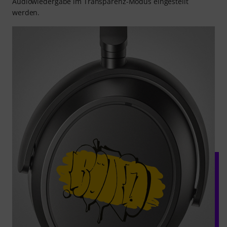
Audiowiedergabe im Transparenz-Modus eingestellt
werden.