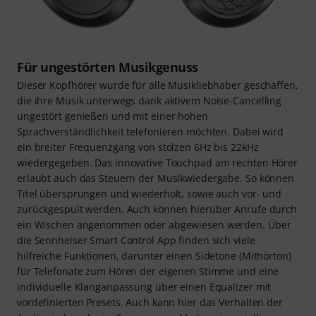
Für ungestörten Musikgenuss
Dieser Kopfhörer wurde für alle Musikliebhaber geschaffen,
die ihre Musik unterwegs dank aktivem Noise-Cancelling
ungestört genießen und mit einer hohen
Sprachverständlichkeit telefonieren möchten. Dabei wird
ein breiter Frequenzgang von stolzen 6Hz bis 22kHz
wiedergegeben. Das innovative Touchpad am rechten Hörer
erlaubt auch das Steuern der Musikwiedergabe. So können
Titel übersprungen und wiederholt, sowie auch vor- und
zurückgespult werden. Auch können hierüber Anrufe durch
ein Wischen angenommen oder abgewiesen werden. Über
die Sennheiser Smart Control App finden sich viele
hilfreiche Funktionen, darunter einen Sidetone (Mithörton)
für Telefonate zum Hören der eigenen Stimme und eine
individuelle Klanganpassung über einen Equalizer mit
vordefinierten Presets. Auch kann hier das Verhalten der