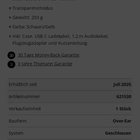
Transparenzmodus
Gewicht: 293 g
Farbe: Schwarz/Gelb
inkl. Case, USB-C Ladekabel, 1,2 m Audiokabel,
Flugzeugadapter und Kurzanleitung
30 Tage Money-Back-Garantie
30
3 Jahre Thomann Garantie
3
Erhältlich seit
Juli 2025
Artikelnummer
621530
Verkaufseinheit
1 Stück
Bauform
Over-Ear
System
Geschlossen