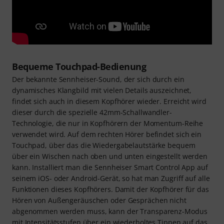
Bequeme Touchpad-Bedienung
Der bekannte Sennheiser-Sound, der sich durch ein
dynamisches Klangbild mit vielen Details auszeichnet,
findet sich auch in diesem Kopfhörer wieder. Erreicht wird
dieser durch die spezielle 42mm-Schallwandler-
Technologie, die nur in Kopfhörern der Momentum-Reihe
verwendet wird. Auf dem rechten Hörer befindet sich ein
Touchpad, über das die Wiedergabelautstärke bequem
über ein Wischen nach oben und unten eingestellt werden
kann. Installiert man die Sennheiser Smart Control App auf
seinem iOS- oder Android-Gerät, so hat man Zugriff auf alle
Funktionen dieses Kopfhörers. Damit der Kopfhörer für das
Hören von Außengeräuschen oder Gesprächen nicht
abgenommen werden muss, kann der Transparenz-Modus
mit Intensitätsstufen über ein wiederholtes Tippen auf das