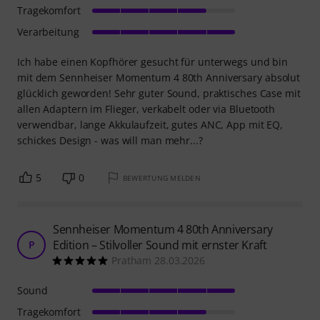
Tragekomfort
Verarbeitung
Ich habe einen Kopfhörer gesucht für unterwegs und bin
mit dem Sennheiser Momentum 4 80th Anniversary absolut
glücklich geworden! Sehr guter Sound, praktisches Case mit
allen Adaptern im Flieger, verkabelt oder via Bluetooth
verwendbar, lange Akkulaufzeit, gutes ANC, App mit EQ,
schickes Design - was will man mehr...?
5
0
BEWERTUNG MELDEN
Sennheiser Momentum 4 80th Anniversary
Edition – Stilvoller Sound mit ernster Kraft
P
Pratham 28.03.2026
Sound
Tragekomfort