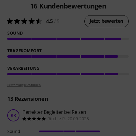
16
Kundenbewertungen
Jetzt bewerten
4.5
/ 5
SOUND
TRAGEKOMFORT
VERARBEITUNG
Bewertungsrichtlinien
13
Rezensionen
Perfekter Begleiter bei Reisen
RR
Ritchie R. 20.09.2025
Sound