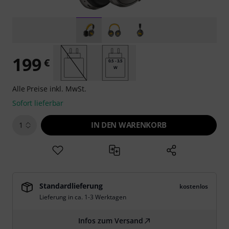
199
€
0.5 - 3.5
W
Alle Preise inkl. MwSt.
Sofort lieferbar
IN DEN WARENKORB
1
Standardlieferung
kostenlos
Lieferung in ca. 1-3 Werktagen
Infos zum Versand