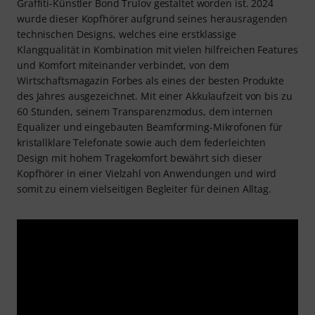
Graffiti-Künstler Bond Trulov gestaltet worden ist. 2024
wurde dieser Kopfhörer aufgrund seines herausragenden
technischen Designs, welches eine erstklassige
Klangqualität in Kombination mit vielen hilfreichen Features
und Komfort miteinander verbindet, von dem
Wirtschaftsmagazin Forbes als eines der besten Produkte
des Jahres ausgezeichnet. Mit einer Akkulaufzeit von bis zu
60 Stunden, seinem Transparenzmodus, dem internen
Equalizer und eingebauten Beamforming-Mikrofonen für
kristallklare Telefonate sowie auch dem federleichten
Design mit hohem Tragekomfort bewährt sich dieser
Kopfhörer in einer Vielzahl von Anwendungen und wird
somit zu einem vielseitigen Begleiter für deinen Alltag.