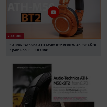
YOUTUBE
? Audio Technica ATH M50x BT2 REVIEW en ESPAÑOL
? ¡Son una P... LOCURA!
abspielen