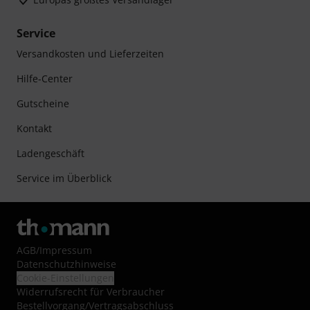
Service
Versandkosten und Lieferzeiten
Hilfe-Center
Gutscheine
Kontakt
Ladengeschäft
Service im Überblick
AGB
/
Impressum
Datenschutzhinweise
Cookie-Einstellungen
Widerrufsrecht für Verbraucher
Bestellvorgang/Vertragsabschluss