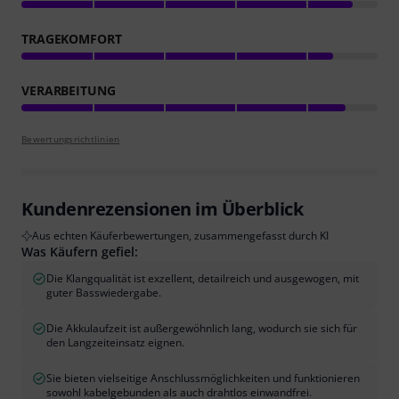
TRAGEKOMFORT
VERARBEITUNG
Bewertungsrichtlinien
Kundenrezensionen im Überblick
Aus echten Käuferbewertungen, zusammengefasst durch KI
Was Käufern gefiel:
Die Klangqualität ist exzellent, detailreich und ausgewogen, mit
guter Basswiedergabe.
Die Akkulaufzeit ist außergewöhnlich lang, wodurch sie sich für
den Langzeiteinsatz eignen.
Sie bieten vielseitige Anschlussmöglichkeiten und funktionieren
sowohl kabelgebunden als auch drahtlos einwandfrei.