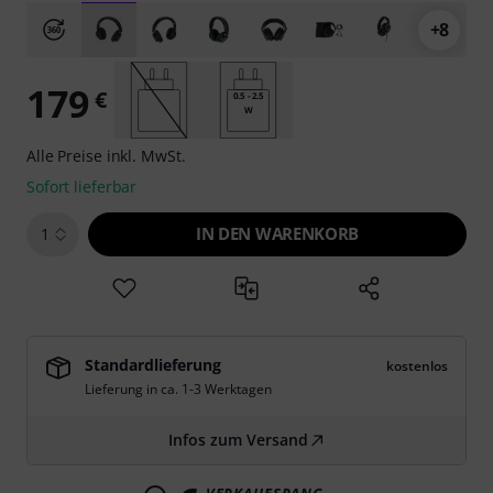
+8
179
€
0.5 - 2.5
W
Alle Preise inkl. MwSt.
Sofort lieferbar
IN DEN WARENKORB
1
Standardlieferung
kostenlos
Lieferung in ca. 1-3 Werktagen
Infos zum Versand