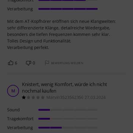
Verarbeitung
Mit dem AT-Kopfhörer eröffnen sich neue Klangwelten:
sehr differenzierte Klänge, detailreiche Wiedergabe,
besonders die tiefen Frequenzen kommen sehr klar.
Tolles Design und Funktionalität.
Verarbeitung perfekt.
6
0
BEWERTUNG MELDEN
Knistert, wenig Komfort, würde ich nicht
nochmal kaufen
M
Marvin3523562356 27.03.2024
Sound
Tragekomfort
Verarbeitung