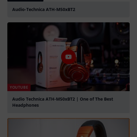
Audio-Technica ATH-M50xBT2
YOUTUBE
Audio Technica ATH-M50xBT2 | One of The Best
Headphones
abspielen