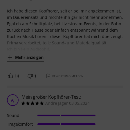
Ich habe diesen Kopfhörer, seit er bei mir angekommen ist,
im Dauereinsatz und möchte ihn gar nicht mehr abnehmen.
Egal ob am Schnittplatz, bei Livestream-Events, in der Bahn
zurück nach Hause oder einfach entspannt während dem
Kochen Musik hören - dieser Kopfhörer hat mich überzeugt.
Prima verarbeitet, tolle Sound- und Materialqualität.
Ich bin kein Audiophil,
Mehr anzeigen
14
1
BEWERTUNG MELDEN
Mein großer Kopfhörer-Test:
AJ
Andre Jäger 03.05.2024
Sound
Tragekomfort