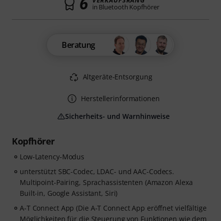
6
VERKAUFSRANG
in Bluetooth Kopfhörer
Beratung
Altgeräte-Entsorgung
Herstellerinformationen
Sicherheits- und Warnhinweise
Kopfhörer
Low-Latency-Modus
unterstützt SBC-Codec, LDAC- und AAC-Codecs.
Multipoint-Pairing, Sprachassistenten (Amazon Alexa
Built-in, Google Assistant, Siri)
A-T Connect App (Die A-T Connect App eröffnet vielfältige
Möglichkeiten für die Steuerung von Funktionen wie dem