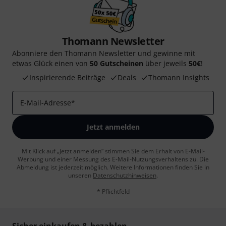
Thomann Newsletter
Abonniere den Thomann Newsletter und gewinne mit
etwas Glück einen von
50 Gutscheinen
über jeweils
50€
!
Inspirierende Beiträge
Deals
Thomann Insights
E-Mail-Adresse
*
Jetzt anmelden
Mit Klick auf „Jetzt anmelden“ stimmen Sie dem Erhalt von E-Mail-
Werbung und einer Messung des E-Mail-Nutzungsverhaltens zu. Die
Abmeldung ist jederzeit möglich. Weitere Informationen finden Sie in
unseren
Datenschutzhinweisen
.
* Pflichtfeld
Sicher einkaufen & bezahlen