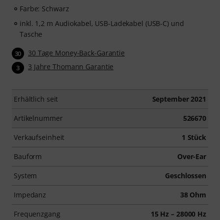
Farbe: Schwarz
inkl. 1,2 m Audiokabel, USB-Ladekabel (USB-C) und
Tasche
30 Tage Money-Back-Garantie
30
3 Jahre Thomann Garantie
3
Erhältlich seit
September 2021
Artikelnummer
526670
Verkaufseinheit
1 Stück
Bauform
Over-Ear
System
Geschlossen
Impedanz
38 Ohm
Frequenzgang
15 Hz – 28000 Hz