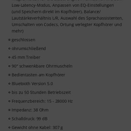
Low-Latency-Modus, Anpassen von EQ-Einstellungen
(und Speichern direkt im Kopfhörer), Balance/
Lautstärkeverhältnis L/R, Auswahl des Sprachassistenten,
Umschalten von Codecs, Ortung verlegter Kopfhörer und
mehr)
geschlossen
ohrumschließend
45 mm Treiber
90° schwenkbare Ohrmuscheln
Bedientasten am Kopfhörer
Bluetooth Version 5.0
bis zu 50 Stunden Betriebszeit
Frequenzbereich: 15 - 28000 Hz
Impedanz: 38 Ohm
Schalldruck: 99 dB
Gewicht ohne Kabel: 307 g