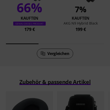
66%
7%
KAUFTEN
KAUFTEN
AKG N9 Hybrid Black
GENAU DIESES PRODUKT
179 €
199 €
Vergleichen
Zubehör & passende Artikel