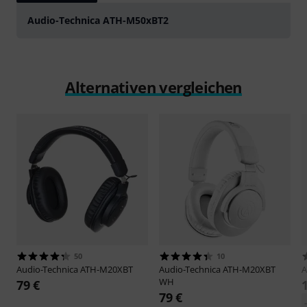
Audio-Technica ATH-M50xBT2
Alternativen vergleichen
50
10
Audio-Technica
ATH-M20XBT
Audio-Technica
ATH-M20XBT
WH
79 €
79 €