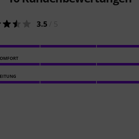
3.5
/ 5
KOMFORT
EITUNG