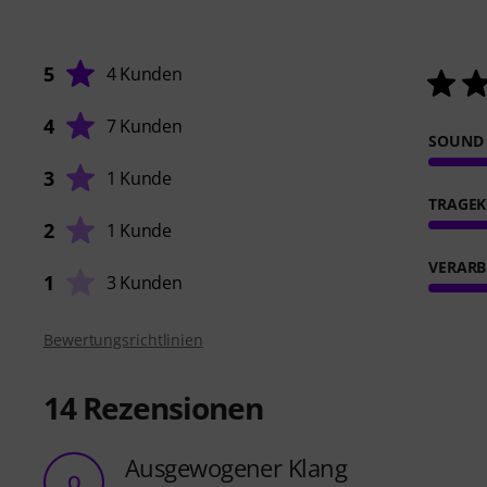
5
4 Kunden
4
7 Kunden
SOUND
3
1 Kunde
TRAGE
2
1 Kunde
VERARB
1
3 Kunden
Bewertungsrichtlinien
14
Rezensionen
Ausgewogener Klang
Q