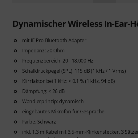
Dynamischer Wireless In-Ear-H
mit IE Pro Bluetooth Adapter
Impedanz: 20 Ohm
Frequenzbereich: 20 - 18.000 Hz
Schalldruckpegel (SPL): 115 dB (1 kHz / 1 Vrms)
Klirrfaktor bei 1 kHz: < 0.1 % (1 kHz, 94 dB)
Dämpfung: < 26 dB
Wandlerprinzip: dynamisch
eingebautes Mikrofon für Gespräche
Farbe: Schwarz
inkl. 1,3 m Kabel mit 3,5-mm-Klinkenstecker, 3 Sätze