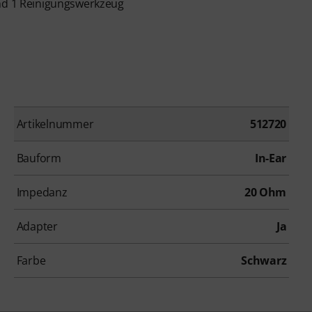
und 1 Reinigungswerkzeug
Artikelnummer
512720
Bauform
In-Ear
Impedanz
20 Ohm
Adapter
Ja
Farbe
Schwarz