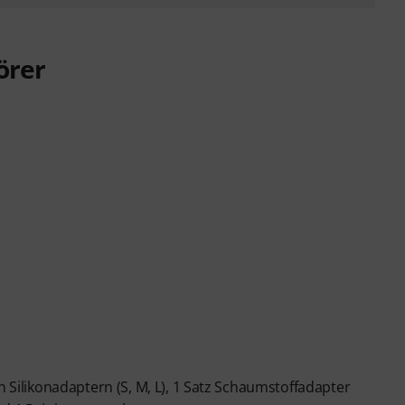
örer
n Silikonadaptern (S, M, L), 1 Satz Schaumstoffadapter