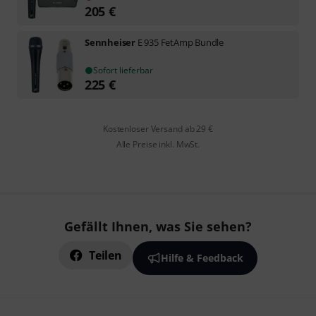
205
€
Sennheiser
E 935 FetAmp Bundle
Sofort lieferbar
225
€
Kostenloser Versand ab 29 €
Alle Preise inkl. MwSt.
Gefällt Ihnen, was Sie sehen?
Teilen
Hilfe & Feedback