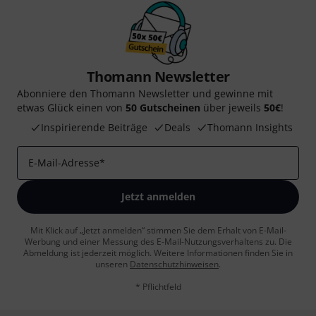
Thomann Newsletter
Abonniere den Thomann Newsletter und gewinne mit
etwas Glück einen von
50 Gutscheinen
über jeweils
50€
!
Inspirierende Beiträge
Deals
Thomann Insights
E-Mail-Adresse
*
Jetzt anmelden
Mit Klick auf „Jetzt anmelden“ stimmen Sie dem Erhalt von E-Mail-
Werbung und einer Messung des E-Mail-Nutzungsverhaltens zu. Die
Abmeldung ist jederzeit möglich. Weitere Informationen finden Sie in
unseren
Datenschutzhinweisen
.
* Pflichtfeld