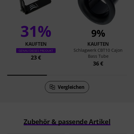
31%
9%
KAUFTEN
KAUFTEN
Schlagwerk CBT10 Cajon
GENAU DIESES PRODUKT
Bass Tube
23 €
36 €
Vergleichen
Zubehör & passende Artikel