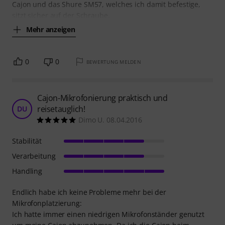
Cajon und das Shure SM57, welches ich damit befestige,
sitzt sicher auf der Schraube.
Mehr anzeigen
0
0
BEWERTUNG MELDEN
Cajon-Mikrofonierung praktisch und
reisetauglich!
DU
Dimo U. 08.04.2016
Stabilität
Verarbeitung
Handling
Endlich habe ich keine Probleme mehr bei der
Mikrofonplatzierung:
Ich hatte immer einen niedrigen Mikrofonständer genutzt