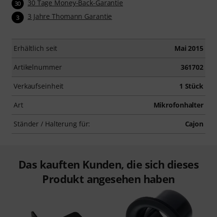
30 Tage Money-Back-Garantie
30
3 Jahre Thomann Garantie
3
Erhältlich seit
Mai 2015
Artikelnummer
361702
Verkaufseinheit
1 Stück
Art
Mikrofonhalter
Ständer / Halterung für:
Cajon
Das kauften Kunden, die sich dieses
Produkt angesehen haben