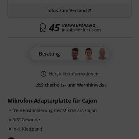
Infos zum Versand
45
VERKAUFSRANG
in Zubehör für Cajons
Beratung
Herstellerinformationen
Sicherheits- und Warnhinweise
Mikrofon-Adapterplatte für Cajon
freie Positionierung des Mikros am Cajon
3/8" Gewinde
inkl. Klettband