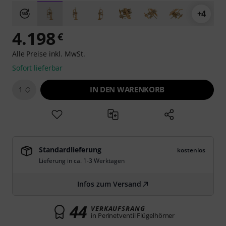
+4
4.198
€
Alle Preise inkl. MwSt.
Sofort lieferbar
IN DEN WARENKORB
1
Standardlieferung
kostenlos
Lieferung in ca. 1-3 Werktagen
Infos zum Versand
44
VERKAUFSRANG
in Perinetventil Flügelhörner