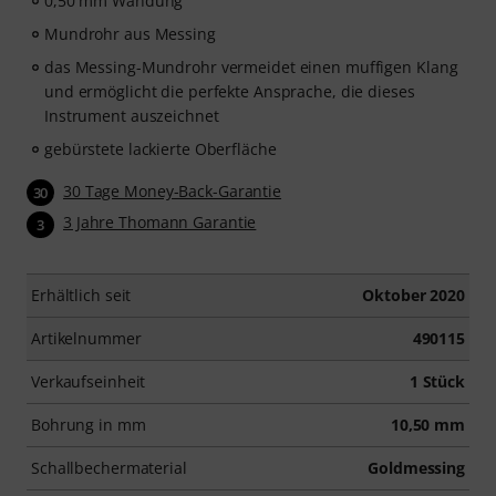
0,50 mm Wandung
Mundrohr aus Messing
das Messing-Mundrohr vermeidet einen muffigen Klang
und ermöglicht die perfekte Ansprache, die dieses
Instrument auszeichnet
gebürstete lackierte Oberfläche
30 Tage Money-Back-Garantie
30
3 Jahre Thomann Garantie
3
Erhältlich seit
Oktober 2020
Artikelnummer
490115
Verkaufseinheit
1 Stück
Bohrung in mm
10,50 mm
Schallbechermaterial
Goldmessing