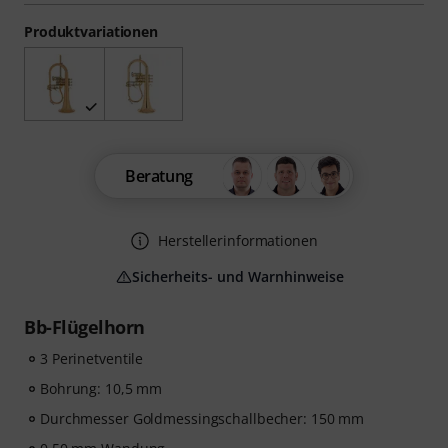
Produktvariationen
Beratung
Herstellerinformationen
Sicherheits- und Warnhinweise
Bb-Flügelhorn
3 Perinetventile
Bohrung: 10,5 mm
Durchmesser Goldmessingschallbecher: 150 mm