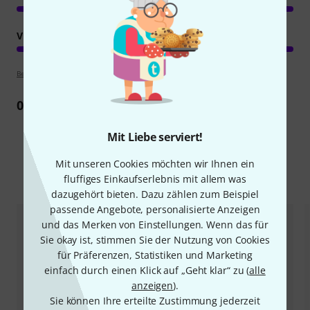
VERARBEITUNG
Bewertungsrichtlinien
0
Rezension
Mit Liebe serviert!
Mit unseren Cookies möchten wir Ihnen ein
Alternativen vergleichen
fluffiges Einkaufserlebnis mit allem was
dazugehört bieten. Dazu zählen zum Beispiel
passende Angebote, personalisierte Anzeigen
und das Merken von Einstellungen. Wenn das für
Sie okay ist, stimmen Sie der Nutzung von Cookies
für Präferenzen, Statistiken und Marketing
einfach durch einen Klick auf „Geht klar“ zu (
alle
anzeigen
).
Sie können Ihre erteilte Zustimmung jederzeit