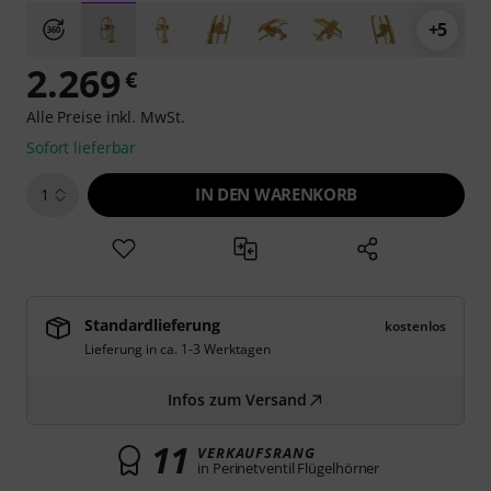
+5
2.269
€
Alle Preise inkl. MwSt.
Sofort lieferbar
IN DEN WARENKORB
1
Standardlieferung
kostenlos
Lieferung in ca. 1-3 Werktagen
Infos zum Versand
11
VERKAUFSRANG
in Perinetventil Flügelhörner