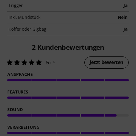
Trigger
Ja
Inkl. Mundstück
Nein
Koffer oder Gigbag
Ja
2
Kundenbewertungen
Jetzt bewerten
5
/ 5
ANSPRACHE
FEATURES
SOUND
VERARBEITUNG