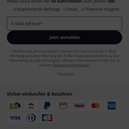
etwas Glück einen von
50 Gutscheinen
über jeweils
50€
!
Inspirierende Beiträge
Deals
Thomann Insights
E-Mail-Adresse
*
Jetzt anmelden
Mit Klick auf „Jetzt anmelden“ stimmen Sie dem Erhalt von E-Mail-
Werbung und einer Messung des E-Mail-Nutzungsverhaltens zu. Die
Abmeldung ist jederzeit möglich. Weitere Informationen finden Sie in
unseren
Datenschutzhinweisen
.
* Pflichtfeld
Sicher einkaufen & bezahlen