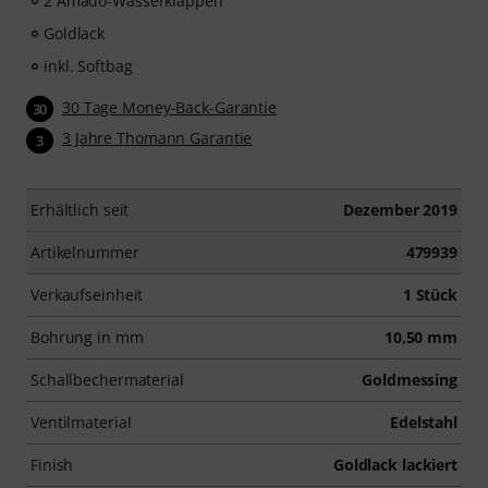
2 Amado-Wasserklappen
Goldlack
inkl. Softbag
30 Tage Money-Back-Garantie
30
3 Jahre Thomann Garantie
3
Erhältlich seit
Dezember 2019
Artikelnummer
479939
Verkaufseinheit
1 Stück
Bohrung in mm
10,50 mm
Schallbechermaterial
Goldmessing
Ventilmaterial
Edelstahl
Finish
Goldlack lackiert