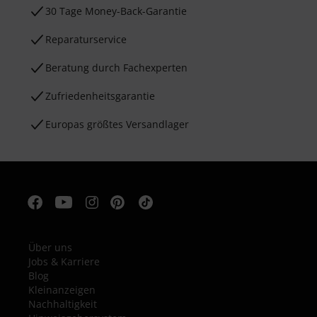
30 Tage Money-Back-Garantie
Reparaturservice
Beratung durch Fachexperten
Zufriedenheitsgarantie
Europas größtes Versandlager
Über uns
Jobs & Karriere
Blog
Kleinanzeigen
Nachhaltigkeit