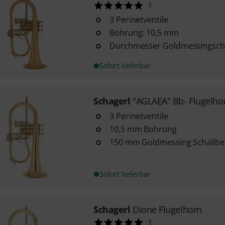
1
3 Perinetventile
Bohrung: 10,5 mm
Durchmesser Goldmessingsch
Sofort lieferbar
Schagerl
"AGLAEA" Bb- Flugelho
3 Perinetventile
10,5 mm Bohrung
150 mm Goldmessing Schallbe
Sofort lieferbar
Schagerl
Dione Flugelhorn
1