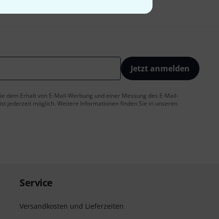
Jetzt anmelden
 Sie dem Erhalt von E-Mail-Werbung und einer Messung des E-Mail-
t jederzeit möglich. Weitere Informationen finden Sie in unseren
Service
Versandkosten und Lieferzeiten