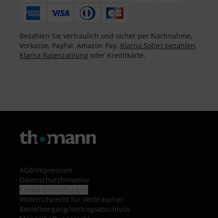
Bezahlen Sie vertraulich und sicher per Nachnahme,
Vorkasse, PayPal, Amazon Pay,
Klarna Sofort bezahlen
,
Klarna Ratenzahlung
oder Kreditkarte.
AGB
/
Impressum
Datenschutzhinweise
Cookie-Einstellungen
Widerrufsrecht für Verbraucher
Bestellvorgang/Vertragsabschluss