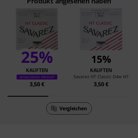
Produkt angesehen haben
25%
15%
KAUFTEN
KAUFTEN
Savarez HT Classic D4w NT
GENAU DIESES PRODUKT
3,50 €
3,50 €
Vergleichen