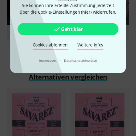
Sie können Ihre erteilte Zustimmung jederzeit
über die Cookie-Einstellungen (
hier
) widerrufen.
RATGEBER
Geht klar
Saitenkunde
Cookies ablehnen
Weitere Infos
·
Impressum
Datenschutzhinweise
Alternativen vergleichen