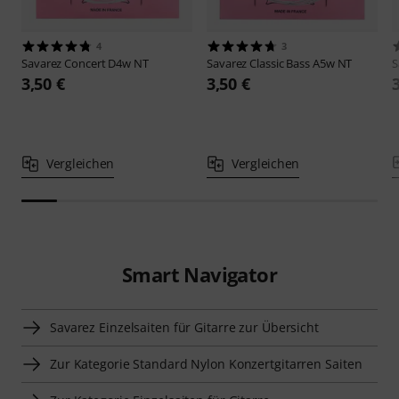
4
3
Savarez
Concert D4w NT
Savarez
Classic Bass A5w NT
S
3,50 €
3,50 €
Vergleichen
Vergleichen
Smart Navigator
Savarez Einzelsaiten für Gitarre zur Übersicht
Zur Kategorie Standard Nylon Konzertgitarren Saiten