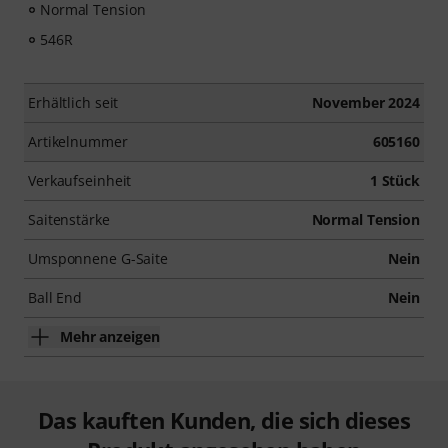
Normal Tension
546R
Erhältlich seit
November 2024
Artikelnummer
605160
Verkaufseinheit
1 Stück
Saitenstärke
Normal Tension
Umsponnene G-Saite
Nein
Ball End
Nein
Mehr anzeigen
Das kauften Kunden, die sich dieses