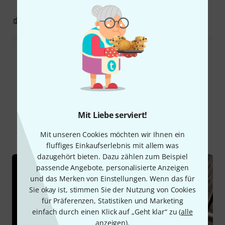
0
0
BEWERTUNG MELDEN
Alle Bewertungen lesen
Schon gewusst?
Mit Liebe serviert!
Alle
Ratgeber
Mit unseren Cookies möchten wir Ihnen ein
fluffiges Einkaufserlebnis mit allem was
dazugehört bieten. Dazu zählen zum Beispiel
passende Angebote, personalisierte Anzeigen
und das Merken von Einstellungen. Wenn das für
Sie okay ist, stimmen Sie der Nutzung von Cookies
für Präferenzen, Statistiken und Marketing
einfach durch einen Klick auf „Geht klar“ zu (
alle
anzeigen
).